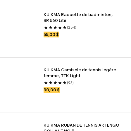
KUIKMA Raquette de badminton, 
BR 560 Lite
(254)
55,00 $
KUIKMA Camisole de tennis légère 
femme, TTK Light
(93)
30,00 $
KUIKMA RUBAN DE TENNIS ARTENGO 
COLLANT NOIR