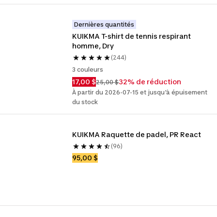
Dernières quantités
KUIKMA T-shirt de tennis respirant 
homme, Dry
(244)
3 couleurs
17,00 $
32% de réduction
25,00 $
À partir du 2026-07-15 et jusqu'à épuisement
du stock
KUIKMA Raquette de padel, PR React
(96)
95,00 $