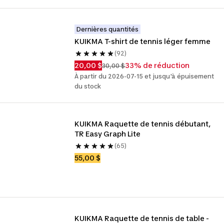
Dernières quantités
KUIKMA T-shirt de tennis léger femme
(92)
20,00 $
33% de réduction
30,00 $
À partir du 2026-07-15 et jusqu'à épuisement
du stock
KUIKMA Raquette de tennis débutant, 
TR Easy Graph Lite
(65)
55,00 $
KUIKMA Raquette de tennis de table - 