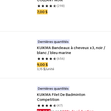
(298)
7,00 $
Dernières quantités
KUIKMA Bandeaux à cheveux x3, noir / 
blanc / bleu marine
(656)
9,00 $
3,15 $/unité
Dernières quantités
KUIKMA Filet De Badminton 
Competition
(47)