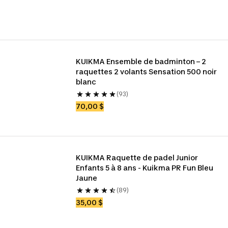
KUIKMA Ensemble de badminton – 2 
raquettes 2 volants Sensation 500 noir 
blanc
(93)
70,00 $
KUIKMA Raquette de padel Junior 
Enfants 5 à 8 ans - Kuikma PR Fun Bleu 
Jaune
(89)
35,00 $