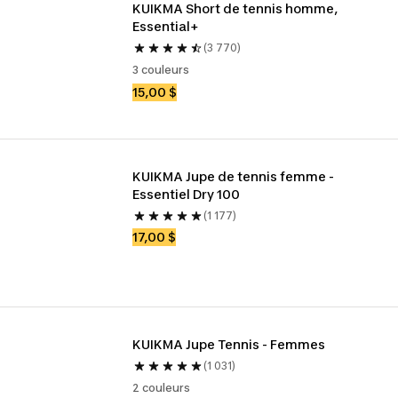
KUIKMA Short de tennis homme, 
Essential+
(3 770)
3 couleurs
15,00 $
KUIKMA Jupe de tennis femme - 
Essentiel Dry 100
(1 177)
17,00 $
KUIKMA Jupe Tennis - Femmes
(1 031)
2 couleurs