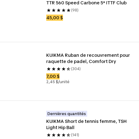
TTR 560 Speed Carbone 5* ITTF Club
(98)
45,00 $
KUIKMA Ruban de recouvrement pour 
raquette de padel, Comfort Dry
(304)
7,00 $
2,45 $/unité
Dernières quantités
KUIKMA Short de tennis femme, TSH 
Light Hip Ball
(141)