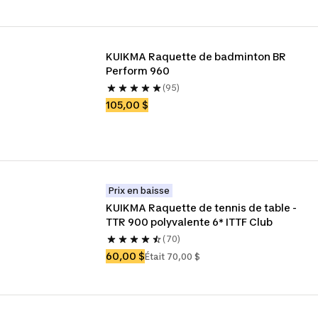
KUIKMA Raquette de badminton BR 
Perform 960
(95)
105,00 $
Prix en baisse
KUIKMA Raquette de tennis de table - 
TTR 900 polyvalente 6* ITTF Club
(70)
60,00 $
Était 70,00 $