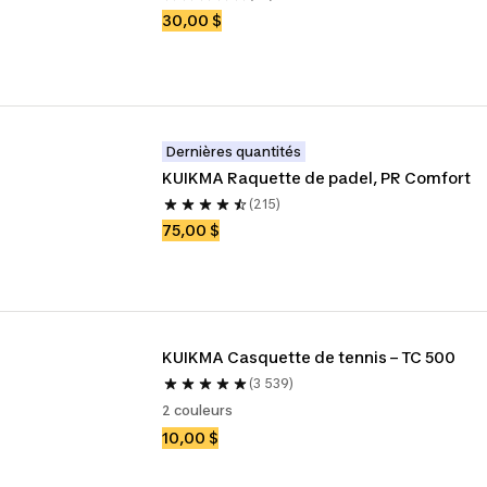
30,00 $
Dernières quantités
KUIKMA Raquette de padel, PR Comfort
(215)
75,00 $
KUIKMA Casquette de tennis – TC 500
(3 539)
2 couleurs
10,00 $