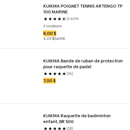
KUIKMA POIGNET TENNIS ARTENGO TP 
100 MARINE
(3 609)
3 couleurs
8,00 $
4,20 $/unité
KUIKMA Bande de ruban de protection 
pour raquette de padel
(36)
7,00 $
KUIKMA Raquette de badminton 
enfant, BR 500
(38)