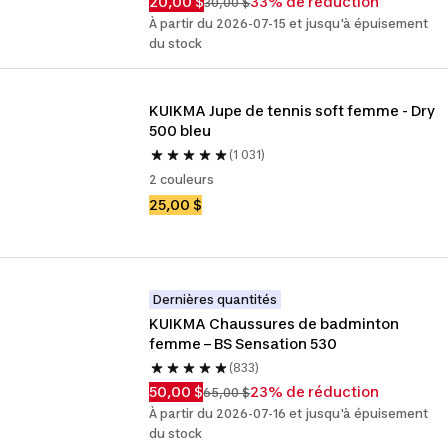
20,00 $
33% de réduction
30,00 $
À partir du 2026-07-15 et jusqu'à épuisement
du stock
KUIKMA Jupe de tennis soft femme - Dry 
500 bleu
(1 031)
2 couleurs
25,00 $
Dernières quantités
KUIKMA Chaussures de badminton 
femme – BS Sensation 530
(833)
50,00 $
23% de réduction
65,00 $
À partir du 2026-07-16 et jusqu'à épuisement
du stock