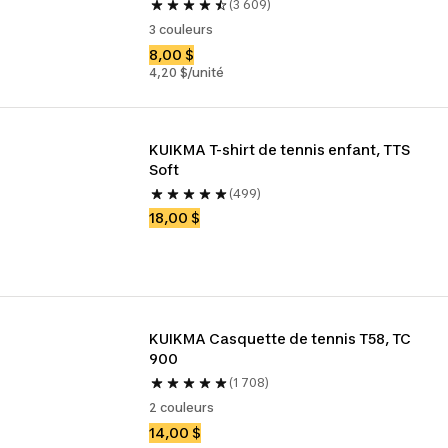
(3 609)
3 couleurs
8,00 $
4,20 $/unité
KUIKMA T-shirt de tennis enfant, TTS 
Soft
(499)
18,00 $
KUIKMA Casquette de tennis T58, TC 
900
(1 708)
2 couleurs
14,00 $