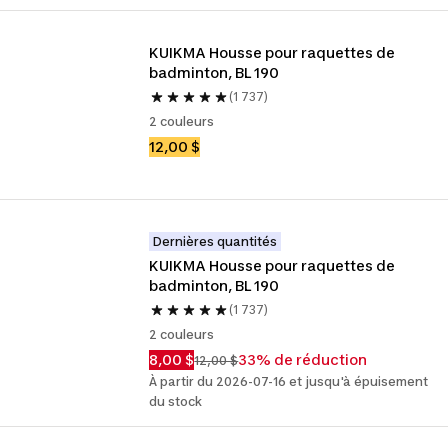
KUIKMA Housse pour raquettes de 
badminton, BL 190
(1 737)
2 couleurs
12,00 $
Dernières quantités
KUIKMA Housse pour raquettes de 
badminton, BL 190
(1 737)
2 couleurs
8,00 $
33% de réduction
12,00 $
À partir du 2026-07-16 et jusqu'à épuisement
du stock