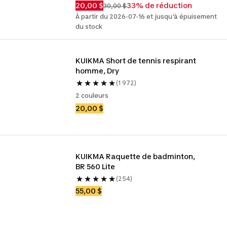
20,00 $
33% de réduction
30,00 $
À partir du 2026-07-16 et jusqu'à épuisement
du stock
KUIKMA Short de tennis respirant 
homme, Dry
(1 972)
2 couleurs
20,00 $
KUIKMA Raquette de badminton, 
BR 560 Lite
(254)
55,00 $