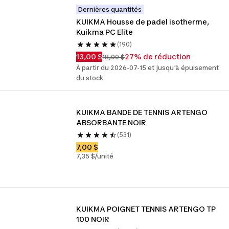
Dernières quantités
KUIKMA Housse de padel isotherme, 
Kuikma PC Elite
(190)
13,00 $
27% de réduction
18,00 $
À partir du 2026-07-15 et jusqu'à épuisement
du stock
KUIKMA BANDE DE TENNIS ARTENGO 
ABSORBANTE NOIR
(531)
7,00 $
7,35 $/unité
KUIKMA POIGNET TENNIS ARTENGO TP 
100 NOIR