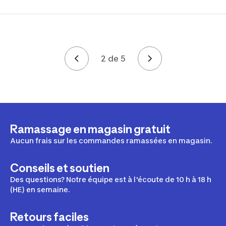
2 de 5
Page 2 de 5
Ramassage en magasin gratuit
Aucun frais sur les commandes ramassées en magasin.
Conseils et soutien
Des questions? Notre équipe est à l'écoute de 10 h à 18 h
(HE) en semaine.
Retours faciles