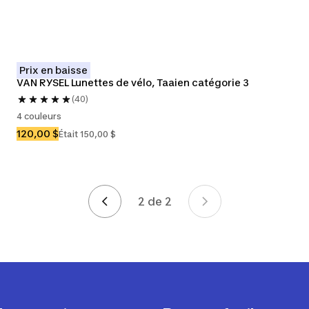
Prix en baisse
VAN RYSEL Lunettes de vélo, Taaien catégorie 3
(40)
4 couleurs
120,00 $
Était 150,00 $
2 de 2
Page 2 de 2