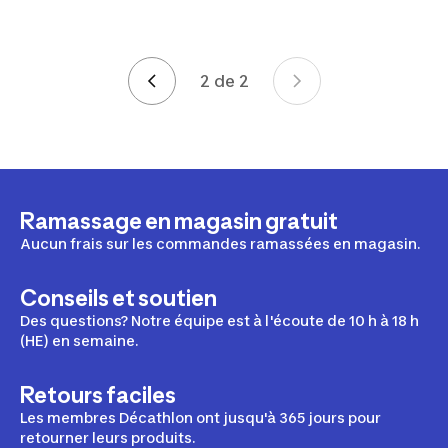
2 de 2
Page 2 de 2
Ramassage en magasin gratuit
Aucun frais sur les commandes ramassées en magasin.
Conseils et soutien
Des questions? Notre équipe est à l'écoute de 10 h à 18 h
(HE) en semaine.
Retours faciles
Les membres Décathlon ont jusqu'à 365 jours pour
retourner leurs produits.