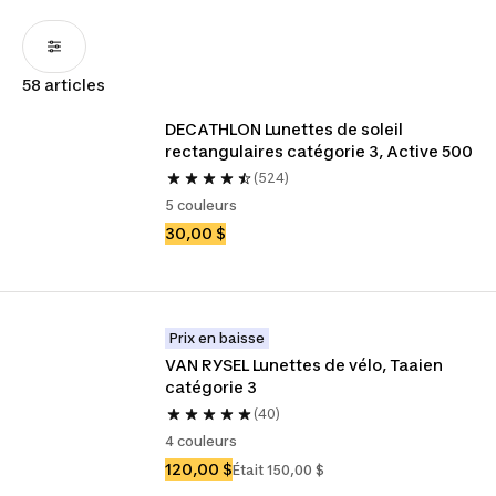
58 articles
DECATHLON Lunettes de soleil 
rectangulaires catégorie 3, Active 500
(524)
5 couleurs
30,00 $
Prix en baisse
VAN RYSEL Lunettes de vélo, Taaien 
catégorie 3
(40)
4 couleurs
120,00 $
Était 150,00 $