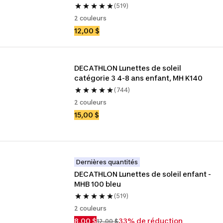
(519)
2 couleurs
12,00 $
DECATHLON Lunettes de soleil 
catégorie 3 4-8 ans enfant, MH K140
(744)
2 couleurs
15,00 $
Dernières quantités
DECATHLON Lunettes de soleil enfant - 
MHB 100 bleu
(519)
2 couleurs
8,00 $
33% de réduction
12,00 $