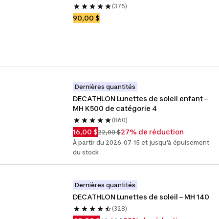
(375)
90,00 $
Dernières quantités
DECATHLON Lunettes de soleil enfant – 
MH K500 de catégorie 4
(860)
16,00 $
27% de réduction
22,00 $
À partir du 2026-07-15 et jusqu'à épuisement
du stock
Dernières quantités
DECATHLON Lunettes de soleil – MH 140
(328)