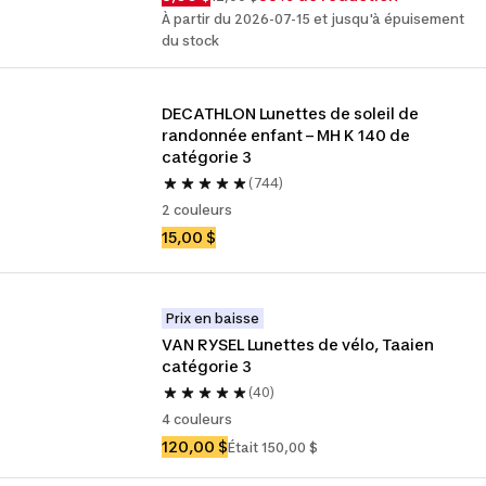
À partir du 2026-07-15 et jusqu'à épuisement
du stock
DECATHLON Lunettes de soleil de 
randonnée enfant – MH K 140 de 
catégorie 3
(744)
2 couleurs
15,00 $
Prix en baisse
VAN RYSEL Lunettes de vélo, Taaien 
catégorie 3
(40)
4 couleurs
120,00 $
Était 150,00 $