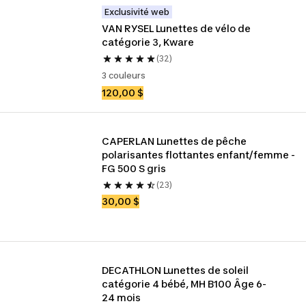
Exclusivité web
VAN RYSEL Lunettes de vélo de 
catégorie 3, Kware
(32)
3 couleurs
120,00 $
CAPERLAN Lunettes de pêche 
polarisantes flottantes enfant/femme - 
FG 500 S gris
(23)
30,00 $
DECATHLON Lunettes de soleil 
catégorie 4 bébé, MH B100 Âge 6-
24 mois