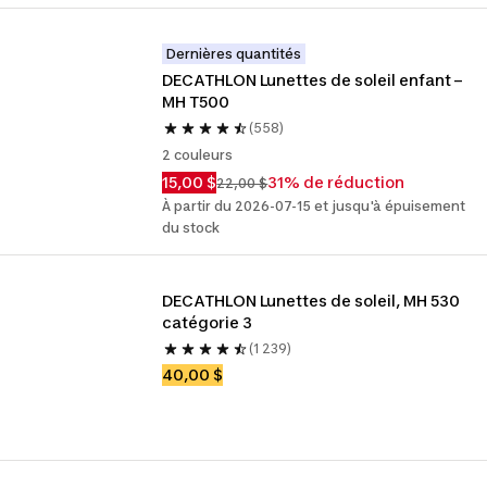
Dernières quantités
DECATHLON Lunettes de soleil enfant – 
MH T500
(558)
2 couleurs
15,00 $
31% de réduction
22,00 $
À partir du 2026-07-15 et jusqu'à épuisement
du stock
DECATHLON Lunettes de soleil, MH 530 
catégorie 3
(1 239)
40,00 $