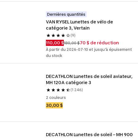
Dernières quantités
VAN RYSEL Lunettes de vélo de 
catégorie 3, Vertain
(9)
110,00 $
70 $ de réduction
180,00 $
À partir du 2026-07-10 et jusqu'à épuisement
du stock
DECATHLON Lunettes de soleil aviateur, 
MH 120A catégorie 3
(1 246)
2 couleurs
30,00 $
DECATHLON Lunettes de soleil – MH 900