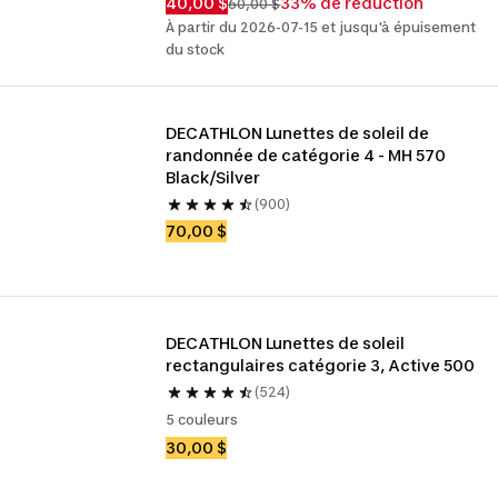
40,00 $
33% de réduction
60,00 $
À partir du 2026-07-15 et jusqu'à épuisement
du stock
DECATHLON Lunettes de soleil de 
randonnée de catégorie 4 - MH 570 
Black/Silver
(900)
70,00 $
DECATHLON Lunettes de soleil 
rectangulaires catégorie 3, Active 500
(524)
5 couleurs
30,00 $