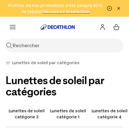
Aller à la recherche
Profitez de nos promotions d'été jusqu'à 50%
Aller au contenu
Aller au pied de
de rabais!
(Zones sélectionnées)
en seulement 2 h!
Découvrez la sélection
Cliquez ici
page
Lunettes de soleil par catégories
Lunettes de soleil par
catégories
Lunettes de soleil
Lunettes de soleil
Lunettes de soleil
catégorie 3
catégorie 1
catégorie 4