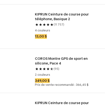
KIPRUN Ceinture de course pour 
téléphone, Basique 2
(11 757)
4 couleurs
13,00 $
COROS Montre GPS de sport en 
silicone, Pace 4
(95)
2 couleurs
349,00 $
Prix de vente recommandé : 366,45 $
KIPRUN Ceinture de course pour 