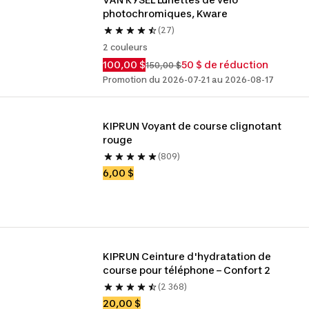
photochromiques, Kware
(27)
2 couleurs
100,00 $
50 $ de réduction
150,00 $
Promotion du 2026-07-21 au 2026-08-17
KIPRUN Voyant de course clignotant 
rouge
(809)
6,00 $
KIPRUN Ceinture d'hydratation de 
course pour téléphone – Confort 2
(2 368)
20,00 $