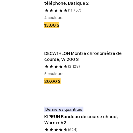
téléphone, Basique 2
(11 757)
4 couleurs
13,00 $
DECATHLON Montre chronomètre de 
course, W 200 S
(2 128)
5 couleurs
20,00 $
Dernières quantités
KIPRUN Bandeau de course chaud, 
Warm+ V2
(624)