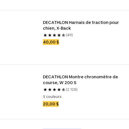
DECATHLON Harnais de traction pour 
chien, X-Back
(49)
40,00 $
DECATHLON Montre chronomètre de 
course, W 200 S
(2 128)
5 couleurs
20,00 $