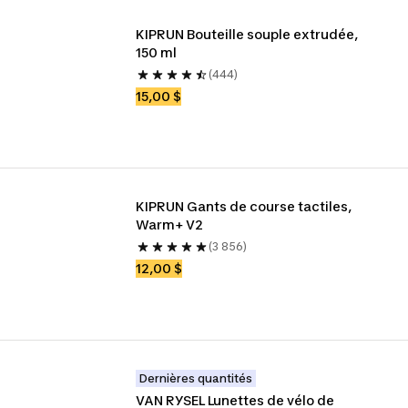
KIPRUN Bouteille souple extrudée, 
150 ml
(444)
15,00 $
KIPRUN Gants de course tactiles, 
Warm+ V2
(3 856)
12,00 $
Dernières quantités
VAN RYSEL Lunettes de vélo de 