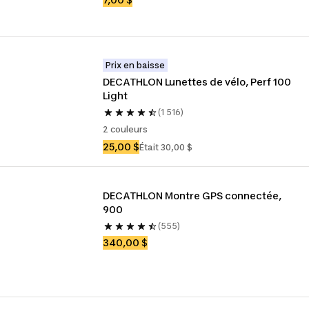
Prix en baisse
DECATHLON Lunettes de vélo, Perf 100 
Light
(1 516)
2 couleurs
25,00 $
Était 30,00 $
DECATHLON Montre GPS connectée, 
900
(555)
340,00 $