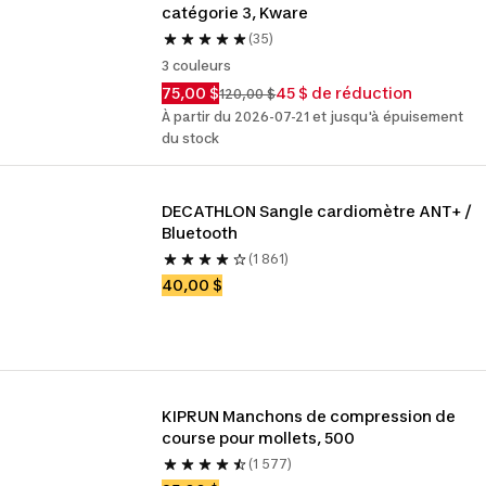
catégorie 3, Kware
(35)
3 couleurs
75,00 $
45 $ de réduction
120,00 $
À partir du 2026-07-21 et jusqu'à épuisement
du stock
DECATHLON Sangle cardiomètre ANT+ / 
Bluetooth
(1 861)
40,00 $
KIPRUN Manchons de compression de 
course pour mollets, 500
(1 577)