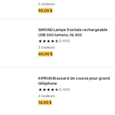
2 couleurs
90,00 $
SIMOND Lampe frontale rechargeable 
USB 300 lumens, HL 500
(2 495)
2 couleurs
40,00 $
KIPRUN Brassard de course pour grand 
téléphone
(2 400)
2 couleurs
14,00 $