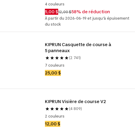
4 couleurs
5,00 $
58% de réduction
12,00 $
À partir du 2026-06-19 et jusqu'à épuisement
du stock
KIPRUN Casquette de course à 
5 panneaux
(2 741)
7 couleurs
25,00 $
KIPRUN Visière de course V2
(4 809)
2 couleurs
12,00 $