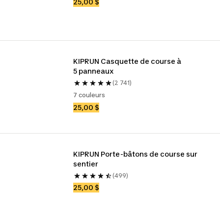
25,00 $
KIPRUN Casquette de course à 
5 panneaux
(2 741)
7 couleurs
25,00 $
KIPRUN Porte-bâtons de course sur 
sentier
(499)
25,00 $