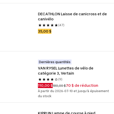
DECATHLON Laisse de canicross et de 
canivélo
(47)
35,00 $
Dernières quantités
VAN RYSEL Lunettes de vélo de 
catégorie 3, Vertain
(9)
110,00 $
70 $ de réduction
180,00 $
À partir du 2026-07-10 et jusqu'à épuisement
du stock
KIPRUN Lampe de course à pied 