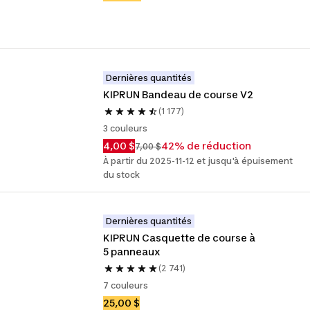
Dernières quantités
KIPRUN Bandeau de course V2
(1 177)
3 couleurs
4,00 $
42% de réduction
7,00 $
À partir du 2025-11-12 et jusqu'à épuisement
du stock
Dernières quantités
KIPRUN Casquette de course à 
5 panneaux
(2 741)
7 couleurs
25,00 $