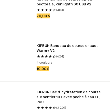
pectorale, Runlight 900 USB V2
(483)
70,00 $
KIPRUN Bandeau de course chaud, 
Warm+ V2
(624)
4 couleurs
10,00 $
KIPRUN Sac d'hydratation de course 
sur sentier 10 L avec poche à eau 1 L, 
900
(2 201)