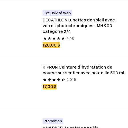
Exclusivité web
DECATHLON Lunettes de soleil avec 
verres photochromiques - MH 900 
catégorie 2/4
(474)
120,00 $
KIPRUN Ceinture d'hydratation de 
course sur sentier avec bouteille 500 ml
(2 011)
17,00 $
Promotion
VAN RYSEL Lunettes de vélo 