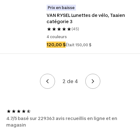
Prix en baisse
VAN RYSEL Lunettes de vélo, Taaien 
catégorie 3
(45)
4 couleurs
120,00 $
Était 150,00 $
2 de 4
Page 2 de 4
4.7/5 basé sur 229363 avis recueillis en ligne et en
magasin