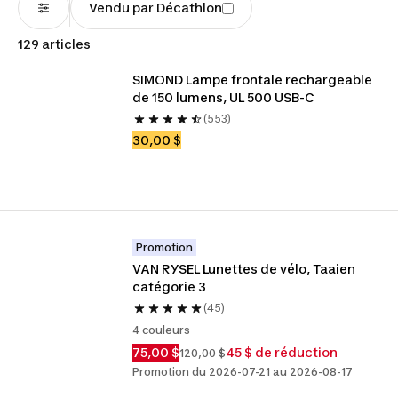
Vendu par Décathlon
129 articles
SIMOND Lampe frontale rechargeable 
de 150 lumens, UL 500 USB-C
(553)
30,00 $
Promotion
VAN RYSEL Lunettes de vélo, Taaien 
catégorie 3
(45)
4 couleurs
75,00 $
45 $ de réduction
120,00 $
Promotion du 2026-07-21 au 2026-08-17