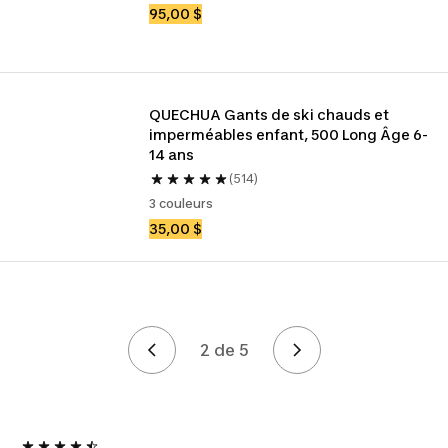
95,00 $
QUECHUA Gants de ski chauds et 
imperméables enfant, 500 Long Âge 6-
14 ans
(514)
3 couleurs
35,00 $
2 de 5
Page 2 de 5