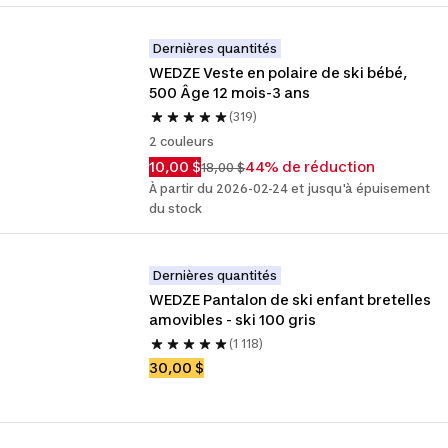
Dernières quantités
WEDZE Veste en polaire de ski bébé, 
500 Âge 12 mois-3 ans
(319)
2 couleurs
10,00 $
44% de réduction
18,00 $
À partir du 2026-02-24 et jusqu'à épuisement
du stock
Dernières quantités
WEDZE Pantalon de ski enfant bretelles 
amovibles - ski 100 gris
(1 118)
30,00 $