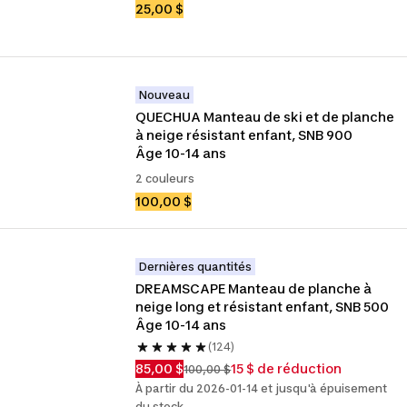
25,00 $
Nouveau
QUECHUA Manteau de ski et de planche 
à neige résistant enfant, SNB 900 
Âge 10-14 ans
2 couleurs
100,00 $
Dernières quantités
DREAMSCAPE Manteau de planche à 
neige long et résistant enfant, SNB 500 
Âge 10-14 ans
(124)
85,00 $
15 $ de réduction
100,00 $
À partir du 2026-01-14 et jusqu'à épuisement
du stock