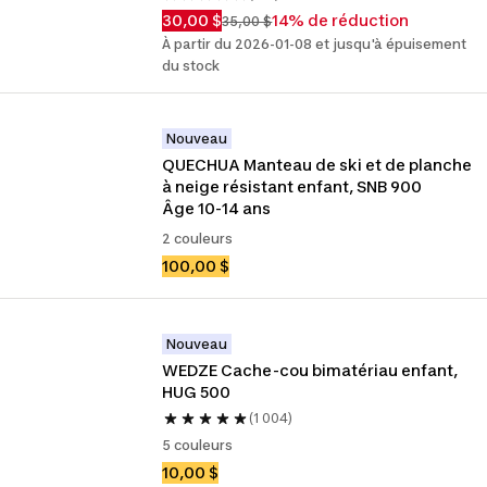
30,00 $
14% de réduction
35,00 $
À partir du 2026-01-08 et jusqu'à épuisement
du stock
Nouveau
QUECHUA Manteau de ski et de planche 
à neige résistant enfant, SNB 900 
Âge 10-14 ans
2 couleurs
100,00 $
Nouveau
WEDZE Cache-cou bimatériau enfant, 
HUG 500
(1 004)
5 couleurs
10,00 $