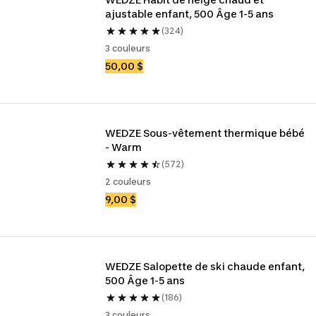
ajustable enfant, 500 Âge 1-5 ans
(324)
3 couleurs
50,00 $
WEDZE Sous-vêtement thermique bébé 
- Warm
(572)
2 couleurs
9,00 $
WEDZE Salopette de ski chaude enfant, 
500 Âge 1-5 ans
(186)
3 couleurs