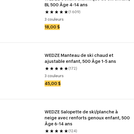
BL 500 Âge 4-14 ans
(1 609)
3 couleurs
18,00 $
WEDZE Manteau de ski chaud et 
ajustable enfant, 500 Âge 1-5 ans
(172)
3 couleurs
45,00 $
WEDZE Salopette de ski/planche à 
neige avec renforts genoux enfant, 500 
Âge 6-14 ans
(124)