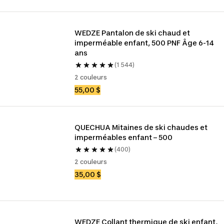
WEDZE Pantalon de ski chaud et 
imperméable enfant, 500 PNF Âge 6-14 
ans
(1 544)
2 couleurs
55,00 $
QUECHUA Mitaines de ski chaudes et 
imperméables enfant – 500
(400)
2 couleurs
35,00 $
WEDZE Collant thermique de ski enfant, 