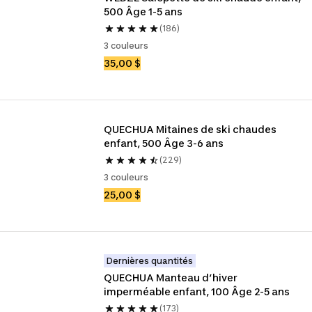
500 Âge 1-5 ans
(186)
3 couleurs
35,00 $
QUECHUA Mitaines de ski chaudes 
enfant, 500 Âge 3-6 ans
(229)
3 couleurs
25,00 $
Dernières quantités
QUECHUA Manteau d’hiver 
imperméable enfant, 100 Âge 2-5 ans
(173)