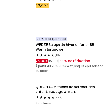
30,00 $
Dernières quantités
WEDZE Salopette hiver enfant – BB 
Warm turquoise
(107)
25,00 $
28% de réduction
35,00 $
À partir du 2026-02-24 et jusqu'à épuisement
du stock
QUECHUA Mitaines de ski chaudes 
enfant, 500 Âge 3-6 ans
(229)
3 couleurs