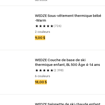
WEDZE Sous-vêtement thermique bébé 
-Warm
(726)
2 couleurs
9,00 $
WEDZE Couche de base de ski 
thermique enfant, BL 500 Âge 4-14 ans
(2 398)
6 couleurs
18,00 $
WEDZE Salopette de ski chaude enfant, 