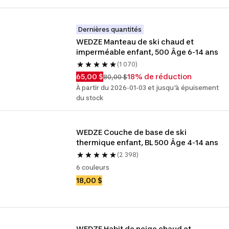
Dernières quantités
WEDZE Manteau de ski chaud et 
imperméable enfant, 500 Âge 6-14 ans
(1 070)
65,00 $
18% de réduction
80,00 $
À partir du 2026-01-03 et jusqu'à épuisement
du stock
WEDZE Couche de base de ski 
thermique enfant, BL 500 Âge 4-14 ans
(2 398)
6 couleurs
18,00 $
WEDZE Habit de neige chaud et 