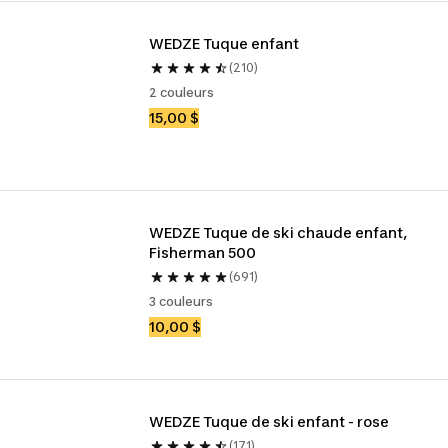
WEDZE Tuque enfant
(210)
2 couleurs
15,00 $
WEDZE Tuque de ski chaude enfant, 
Fisherman 500
(691)
3 couleurs
10,00 $
WEDZE Tuque de ski enfant - rose
(171)