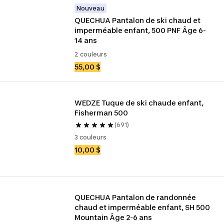
Nouveau
QUECHUA Pantalon de ski chaud et 
imperméable enfant, 500 PNF Âge 6-
14 ans
2 couleurs
55,00 $
WEDZE Tuque de ski chaude enfant, 
Fisherman 500
(691)
3 couleurs
10,00 $
QUECHUA Pantalon de randonnée 
chaud et imperméable enfant, SH 500 
Mountain Âge 2-6 ans