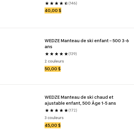
(146)
40,00 $
WEDZE Manteau de ski enfant – 500 3-6 
ans
(139)
2 couleurs
50,00 $
WEDZE Manteau de ski chaud et 
ajustable enfant, 500 Âge 1-5 ans
(172)
3 couleurs
45,00 $