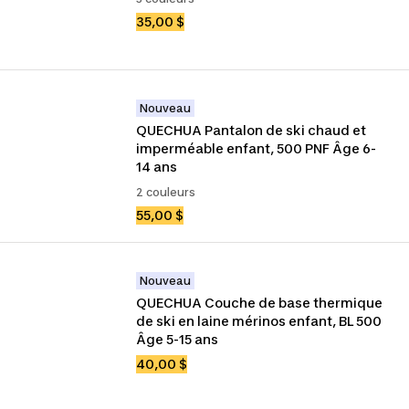
35,00 $
Nouveau
QUECHUA Pantalon de ski chaud et 
imperméable enfant, 500 PNF Âge 6-
14 ans
2 couleurs
55,00 $
Nouveau
QUECHUA Couche de base thermique 
de ski en laine mérinos enfant, BL 500 
Âge 5-15 ans
40,00 $