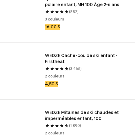
polaire enfant, MH 100 Âge 2-6 ans
(882)
3 couleurs
16,00 $
WEDZE Cache-cou de ski enfant - 
Firstheat
(3 465)
2 couleurs
4,50 $
WEDZE Mitaines de ski chaudes et 
imperméables enfant, 100
(1 890)
2 couleurs