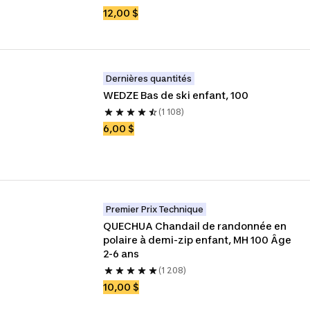
12,00 $
Dernières quantités
WEDZE Bas de ski enfant, 100
(1 108)
6,00 $
Premier Prix Technique
QUECHUA Chandail de randonnée en 
polaire à demi-zip enfant, MH 100 Âge 
2-6 ans
(1 208)
10,00 $