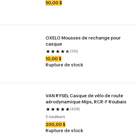
50,00 $
OXELO Mousses de rechange pour 
casque
(110)
10,00 $
Rupture de stock
VAN RYSEL Casque de vélo de route 
aérodynamique Mips, RCR-F Roubaix
(458)
3 couleurs
200,00 $
Rupture de stock