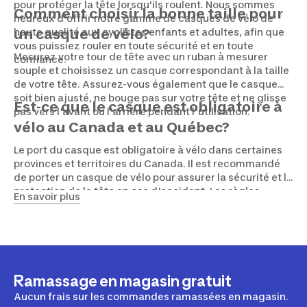
pour protéger la tête lorsqu'ils roulent. Nous sommes
Comment choisir la bonne taille pour
heureux d'offrir notre gamme de casques de vélo de
haute qualité aux cyclistes enfants et adultes, afin que
un casque de vélo?
vous puissiez rouler en toute sécurité et en toute
Mesurez votre tour de tête avec un ruban à mesurer
confiance.
souple et choisissez un casque correspondant à la taille
de votre tête. Assurez-vous également que le casque
soit bien ajusté, ne bouge pas sur votre tête et ne glisse
Est-ce que le casque est obligatoire à
pas vers l'avant ou l'arrière pendant l'utilisation.
vélo au Canada et au Québec?
Le port du casque est obligatoire à vélo dans certaines
provinces et territoires du Canada. Il est recommandé
de porter un casque de vélo pour assurer la sécurité et la
protection de la tête en cas d'accident. Les règles
En savoir plus
peuvent varier selon les provinces, il est donc important
de vérifier la réglementation en vigueur dans votre
région.
Ramassage en magasin gratuit
Aucun frais sur les commandes ramassées en magasin.