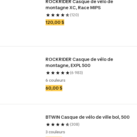
ROCKRIDER Casque de vélo de 
montagne XC, Race MIPS
(120)
120,00 $
ROCKRIDER Casque de vélo de 
montagne, EXPL 500
(6 983)
6 couleurs
60,00 $
BTWIN Casque de vélo de ville bol, 500
(308)
3 couleurs