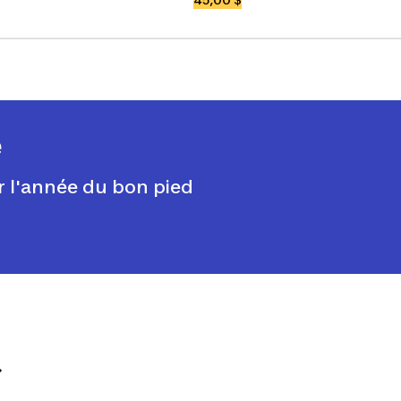
e
 l'année du bon pied