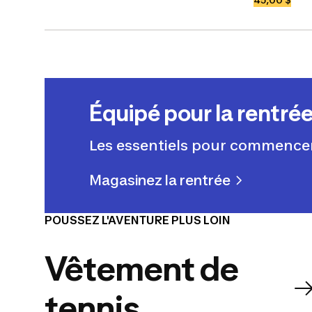
Équipé pour la rentré
Les essentiels pour commencer
Magasinez la rentrée
POUSSEZ L'AVENTURE PLUS LOIN
Vêtement de
tennis