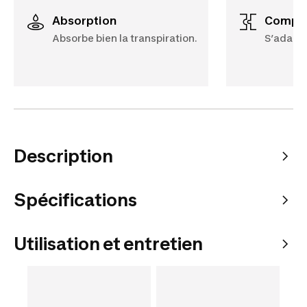
Absorption
Compat
Absorbe bien la transpiration.
S’adapte
Description
Spécifications
Utilisation et entretien