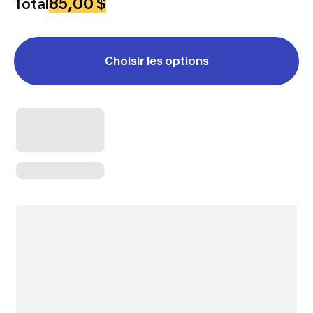
85,00 $
Total
Choisir les options