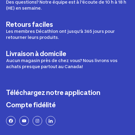
Des questions? Notre équipe est à l'écoute de 10 h à 18 h
(HE) en semaine.
Retours faciles
Les membres Décathlon ont jusqu'à 365 jours pour
retourner leurs produits.
Livraison à domicile
Aucun magasin près de chez vous? Nous livrons vos
achats presque partout au Canada!
Téléchargez notre application
Compte fidélité