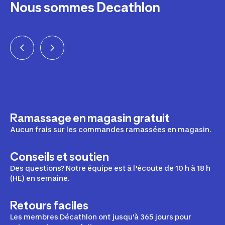
Nous sommes Decathlon
eurs
teurs
Ramassage en magasin gratuit
Aucun frais sur les commandes ramassées en magasin.
Conseils et soutien
Des questions? Notre équipe est à l'écoute de 10 h à 18 h
(HE) en semaine.
Retours faciles
Les membres Décathlon ont jusqu'à 365 jours pour