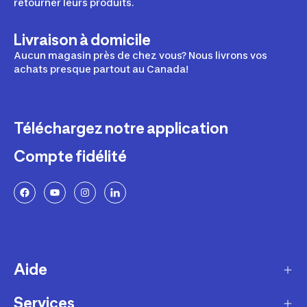
retourner leurs produits.
Livraison à domicile
Aucun magasin près de chez vous? Nous livrons vos
achats presque partout au Canada!
Téléchargez notre application
Compte fidélité
Aide
Services
Livraison