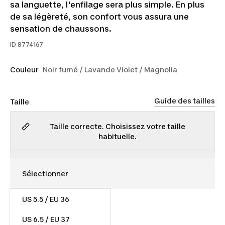
sa languette, l'enfilage sera plus simple. En plus
de sa légèreté, son confort vous assura une
sensation de chaussons.
ID
8774167
Couleur
Noir fumé / Lavande Violet / Magnolia
Guide des tailles
Taille
Taille correcte. Choisissez votre taille
habituelle.
US 5.5 / EU 36
45,00 $
US 6.5 / EU 37