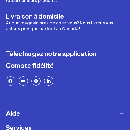
retourner leurs produits.
Livraison à domicile
Aucun magasin près de chez vous? Nous livrons vos
achats presque partout au Canada!
Téléchargez notre application
Compte fidélité
Aide
Services
Livraison