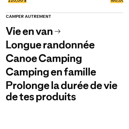
220,00 $
160,00 $
CAMPER AUTREMENT
Vie en van
Longue randonnée
Canoe Camping
Camping en famille
Prolonge la durée de vie
de tes produits