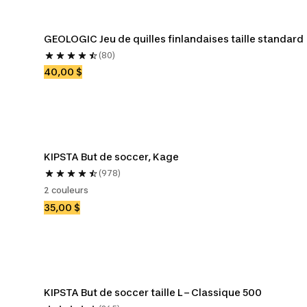
GEOLOGIC Jeu de quilles finlandaises taille standard
(80)
40,00 $
KIPSTA But de soccer, Kage
(978)
2 couleurs
35,00 $
KIPSTA But de soccer taille L – Classique 500