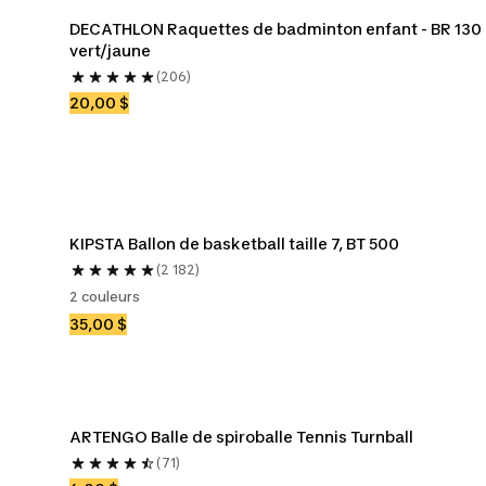
DECATHLON Raquettes de badminton enfant - BR 130 
vert/jaune
(206)
20,00 $
KIPSTA Ballon de basketball taille 7, BT 500
(2 182)
2 couleurs
35,00 $
ARTENGO Balle de spiroballe Tennis Turnball
(71)