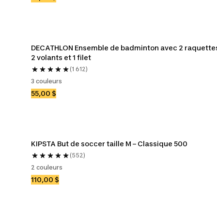
DECATHLON Ensemble de badminton avec 2 raquettes
2 volants et 1 filet
(1 612)
3 couleurs
55,00 $
KIPSTA But de soccer taille M – Classique 500
(552)
2 couleurs
110,00 $