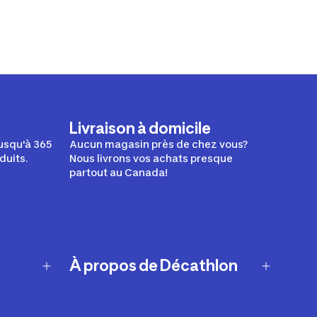
Livraison à domicile
usqu'à 365
Aucun magasin près de chez vous?
duits.
Nous livrons vos achats presque
partout au Canada!
À propos de Décathlon
Notre histoire