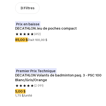
Filtres
Prix en baisse
DECATHLON Jeu de poches compact
(412)
85,00 $
Était 100,00 $
Premier Prix Technique
DECATHLON Volants de badminton paq. 3 - PSC 100 
Blanc/Gris/Orange
(2 091)
5,00 $
1,75 $/unité