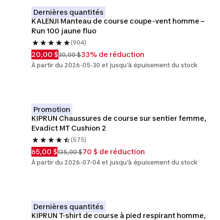
Dernières quantités
KALENJI Manteau de course coupe-vent homme – 
Run 100 jaune fluo
(904)
20,00 $
33% de réduction
30,00 $
À partir du 2026-05-30 et jusqu'à épuisement du stock
Promotion
KIPRUN Chaussures de course sur sentier femme, 
Evadict MT Cushion 2
(575)
65,00 $
70 $ de réduction
135,00 $
À partir du 2026-07-04 et jusqu'à épuisement du stock
Dernières quantités
KIPRUN T-shirt de course à pied respirant homme, 