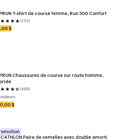
PRUN T-shirt de course femme, Run 500 Confort
(255)
,00 $
PRUN Chaussures de course sur route homme, 
pride
(488)
couleurs
0,00 $
romotion
CATHLON Paire de semelles avec double amorti 