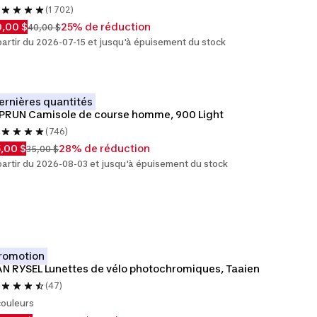
(1 702)
,00 $
25% de réduction
40,00 $
partir du 2026-07-15 et jusqu'à épuisement du stock
ernières quantités
PRUN Camisole de course homme, 900 Light
(746)
,00 $
28% de réduction
35,00 $
partir du 2026-08-03 et jusqu'à épuisement du stock
romotion
N RYSEL Lunettes de vélo photochromiques, Taaien
(47)
couleurs