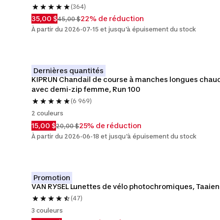
(364)
35,00 $
22% de réduction
45,00 $
À partir du 2026-07-15 et jusqu'à épuisement du stock
Dernières quantités
KIPRUN Chandail de course à manches longues chaud
avec demi-zip femme, Run 100
(6 969)
2 couleurs
15,00 $
25% de réduction
20,00 $
À partir du 2026-06-18 et jusqu'à épuisement du stock
Promotion
VAN RYSEL Lunettes de vélo photochromiques, Taaien
(47)
3 couleurs