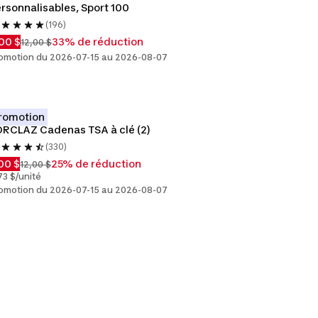
rsonnalisables, Sport 100
(196)
00 $
33% de réduction
12,00 $
omotion du 2026-07-15 au 2026-08-07
romotion
RCLAZ Cadenas TSA à clé (2)
(330)
00 $
25% de réduction
12,00 $
73 $/unité
omotion du 2026-07-15 au 2026-08-07