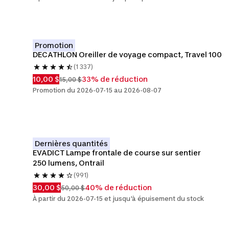
Promotion
DECATHLON Oreiller de voyage compact, Travel 100
(1 337)
10,00 $
33% de réduction
15,00 $
Promotion du 2026-07-15 au 2026-08-07
Dernières quantités
EVADICT Lampe frontale de course sur sentier 
250 lumens, Ontrail
(991)
30,00 $
40% de réduction
50,00 $
À partir du 2026-07-15 et jusqu'à épuisement du stock