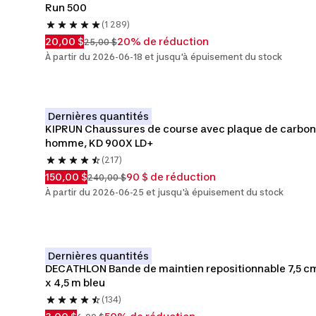
Run 500
(1 289)
20,00 $
20% de réduction
25,00 $
À partir du 2026-06-18 et jusqu'à épuisement du stock
Dernières quantités
KIPRUN Chaussures de course avec plaque de carbon
homme, KD 900X LD+
(217)
150,00 $
90 $ de réduction
240,00 $
À partir du 2026-06-25 et jusqu'à épuisement du stock
Dernières quantités
DECATHLON Bande de maintien repositionnable 7,5 cm
x 4,5 m bleu
(134)