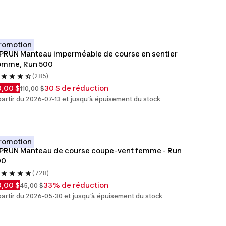
romotion
PRUN Manteau imperméable de course en sentier 
omme, Run 500
(285)
,00 $
30 $ de réduction
110,00 $
partir du 2026-07-13 et jusqu'à épuisement du stock
romotion
PRUN Manteau de course coupe-vent femme - Run 
00
(728)
,00 $
33% de réduction
45,00 $
partir du 2026-05-30 et jusqu'à épuisement du stock