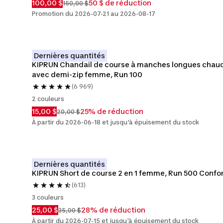
100,00 $
50 $ de réduction
150,00 $
Promotion du 2026-07-21 au 2026-08-17
Dernières quantités
KIPRUN Chandail de course à manches longues chaud
avec demi-zip femme, Run 100
(6 969)
2 couleurs
15,00 $
25% de réduction
20,00 $
À partir du 2026-06-18 et jusqu'à épuisement du stock
Dernières quantités
KIPRUN Short de course 2 en 1 femme, Run 500 Confo
(613)
3 couleurs
25,00 $
28% de réduction
35,00 $
À partir du 2026-07-15 et jusqu'à épuisement du stock