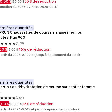
0,00 $
50 $ de réduction
150,00 $
omotion du 2026-07-21 au 2026-08-17
ernières quantités
PRUN Chaussettes de course en laine mérinos 
utes, Run 900
(278)
00 $
46% de réduction
15,00 $
partir du 2026-07-22 et jusqu'à épuisement du stock
ernières quantités
PRUN Sac d'hydratation de course sur sentier femme 
L
(264)
,00 $
25 $ de réduction
100,00 $
partir du 2026-07-15 et jusqu'à épuisement du stock