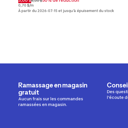
3,00 $
50% de réduction
6,00 $
0,70 $/m
À partir du 2026-07-15 et jusqu'à épuisement du stock
Ramassage en magasin
Conseil
gratuit
Des questi
l'écoute d
Aucun frais sur les commandes
ramassées en magasin.