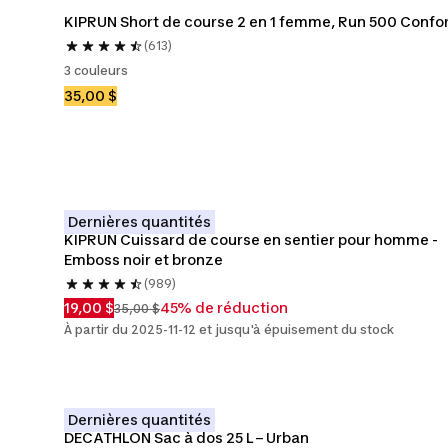
KIPRUN Short de course 2 en 1 femme, Run 500 Confo
(613)
3 couleurs
35,00 $
Dernières quantités
KIPRUN Cuissard de course en sentier pour homme - 
Emboss noir et bronze
(989)
19,00 $
45% de réduction
35,00 $
À partir du 2025-11-12 et jusqu'à épuisement du stock
Dernières quantités
DECATHLON Sac à dos 25 L – Urban