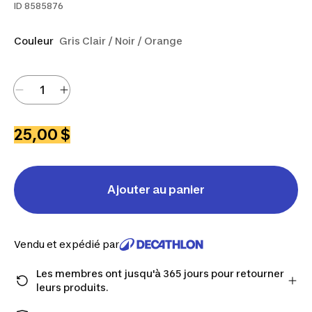
ID
8585876
Couleur
Gris Clair / Noir / Orange
25,00 $
Ajouter au panier
Vendu et expédié par
Les membres ont jusqu'à 365 jours pour retourner
leurs produits.
Passez à la caisse en tant que membre et obtenez