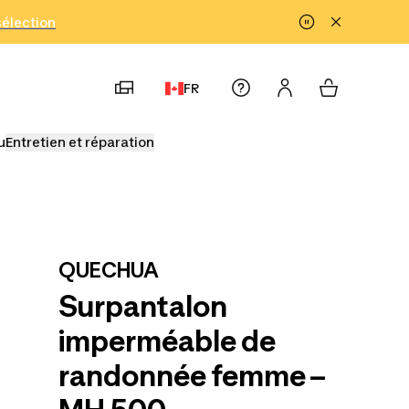
!
sélection
FR
u
Entretien et réparation
QUECHUA
Surpantalon
imperméable de
randonnée femme –