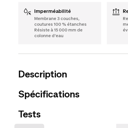
Imperméabilité
Membrane 3 couches,
Re
coutures 100 % étanches
me
Résiste à 15 000 mm de
év
colonne d’eau
Description
Spécifications
Tests