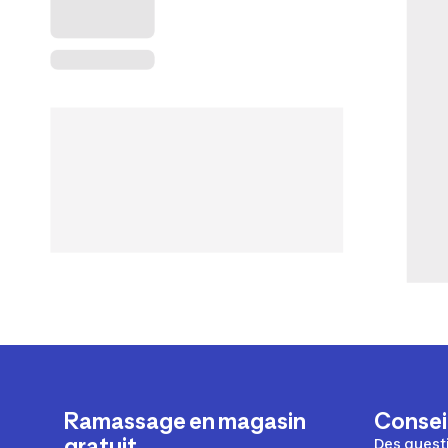
Ramassage en magasin
Conseil
gratuit
Des questi