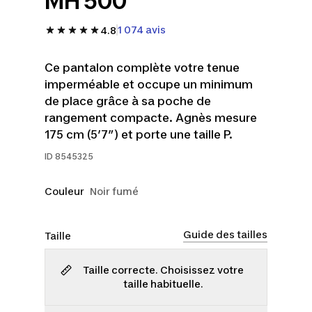
MH 500
1 074 avis
4.8
Ce pantalon complète votre tenue
imperméable et occupe un minimum
de place grâce à sa poche de
rangement compacte. Agnès mesure
175 cm (5’7”) et porte une taille P.
ID
8545325
Couleur
Noir fumé
Guide des tailles
Taille
Taille correcte. Choisissez votre
taille habituelle.