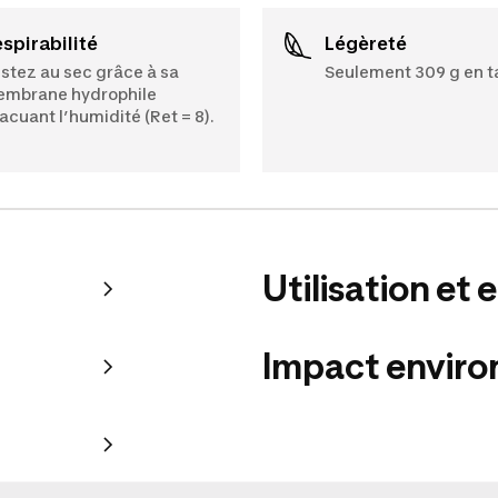
Respirabilité
Légèreté
stez au sec grâce à sa
Seulement 309 g en ta
mbrane hydrophile
acuant l’humidité (Ret = 8).
Utilisation et 
Impact envir