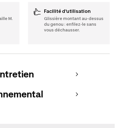
Facilité d'utilisation
ille M.
Glissière montant au-dessus
du genou : enfilez-le sans
vous déchausser.
entretien
onnemental