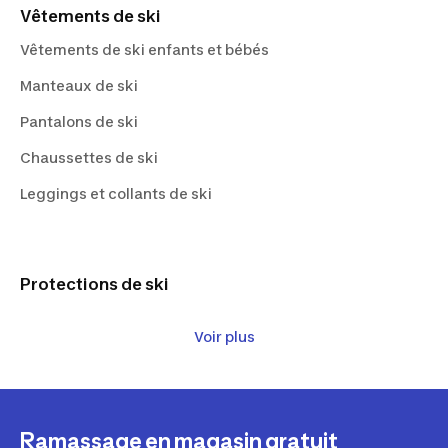
Vêtements de ski
Vêtements de ski enfants et bébés
Manteaux de ski
Pantalons de ski
Chaussettes de ski
Leggings et collants de ski
Protections de ski
Casques de ski
Voir plus
Lunettes de ski
Protection et sécurité
Ramassage en magasin gratuit