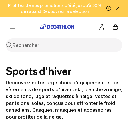
Aller à la recherche
Profitez de nos promotions d'été jusqu'à 50%
Aller au contenu
Aller au pied de
de rabais!
(Zones sélectionnées)
en seulement 2 h!
Découvrez la sélection
Cliquez ici
page
Sports d'hiver
Découvrez notre large choix d'équipement et de
vêtements de sports d'hiver : ski, planche à neige,
ski de fond, luge et raquettes à neige. Vestes et
pantalons isolés, conçus pour affronter le froid
canadiens. Casques, masques et accessoires
pour profiter de la neige.