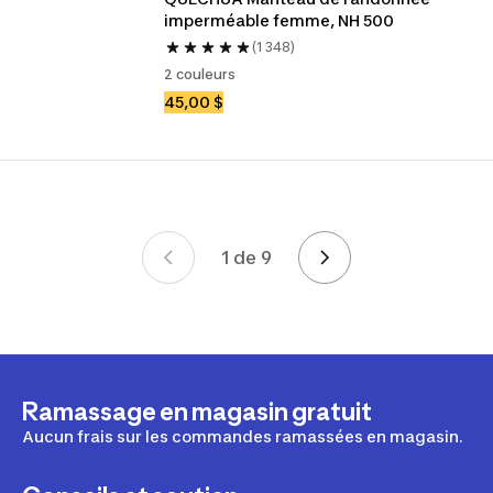
imperméable femme, NH 500
(1 348)
2 couleurs
45,00 $
1 de 9
Page 1 de 9
Ramassage en magasin gratuit
Aucun frais sur les commandes ramassées en magasin.