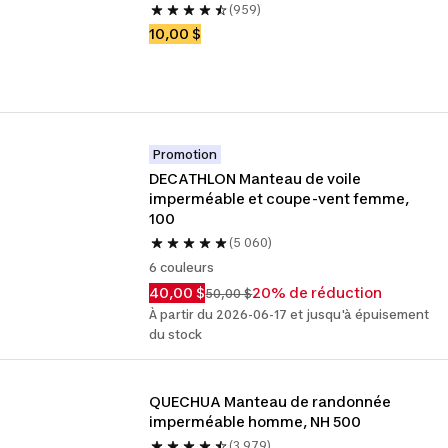
(959)
10,00 $
Promotion
DECATHLON Manteau de voile 
imperméable et coupe-vent femme, 
100
(5 060)
6 couleurs
40,00 $
20% de réduction
50,00 $
À partir du 2026-06-17 et jusqu'à épuisement
du stock
QUECHUA Manteau de randonnée 
imperméable homme, NH 500
(3 979)