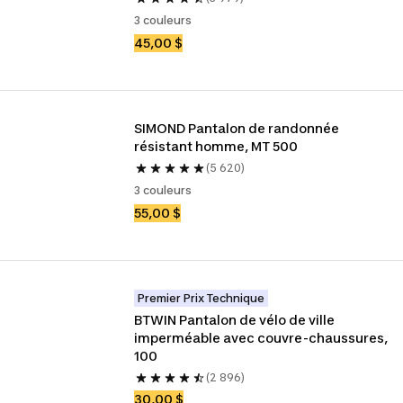
3 couleurs
45,00 $
SIMOND Pantalon de randonnée 
résistant homme, MT 500
(5 620)
3 couleurs
55,00 $
Premier Prix Technique
BTWIN Pantalon de vélo de ville 
imperméable avec couvre-chaussures, 
100
(2 896)
30,00 $