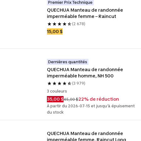
Premier Prix Technique
QUECHUA Manteau de randonnée 
imperméable femme – Raincut
(2 678)
15,00 $
Dernières quantités
QUECHUA Manteau de randonnée 
imperméable homme, NH 500
(3 979)
3 couleurs
35,00 $
22% de réduction
45,00 $
À partir du 2026-07-15 et jusqu'à épuisement
du stock
QUECHUA Manteau de randonnée 
imperméable femme, Raincut Long