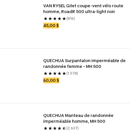
VAN RYSEL Gilet coupe-vent vélo route 
homme, RoadR 500 ultra-light noir
(816)
45,00 $
QUECHUA Surpantalon imperméable de 
randonnée femme – MH 500
(1 078)
60,00 $
QUECHUA Manteau de randonnée 
imperméable homme, MH 500
(2 637)