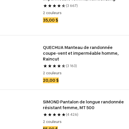
(3 667)
2 couleurs
35,00 $
QUECHUA Manteau de randonnée 
coupe-vent et imperméable homme, 
Raincut
(3 163)
2 couleurs
20,00 $
SIMOND Pantalon de longue randonnée 
résistant femme, MT 500
(4 426)
2 couleurs
55,00 $