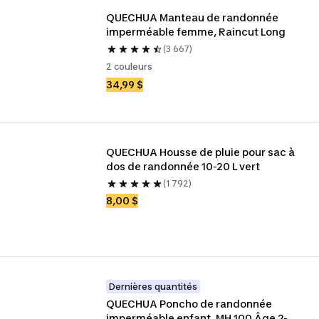
QUECHUA Manteau de randonnée 
imperméable femme, Raincut Long
(3 667)
2 couleurs
34,99 $
QUECHUA Housse de pluie pour sac à 
dos de randonnée 10-20 L vert
(1 792)
8,00 $
Dernières quantités
QUECHUA Poncho de randonnée 
imperméable enfant, MH 100 Âge 2-