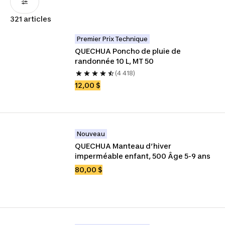
321 articles
Premier Prix Technique
QUECHUA Poncho de pluie de 
randonnée 10 L, MT 50
(4 418)
12,00 $
Nouveau
QUECHUA Manteau d’hiver 
imperméable enfant, 500 Âge 5-9 ans
80,00 $