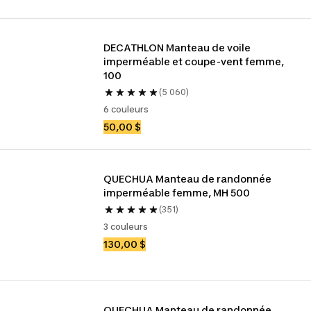
DECATHLON Manteau de voile 
imperméable et coupe-vent femme, 
100
(5 060)
6 couleurs
50,00 $
QUECHUA Manteau de randonnée 
imperméable femme, MH 500
(351)
3 couleurs
130,00 $
QUECHUA Manteau de randonnée 