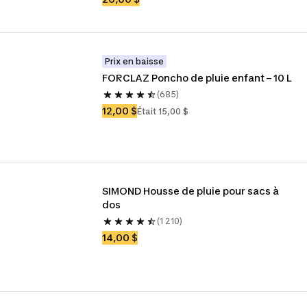
Prix en baisse
FORCLAZ Poncho de pluie enfant – 10 L
(685)
12,00 $
Était 15,00 $
SIMOND Housse de pluie pour sacs à 
dos
(1 210)
14,00 $