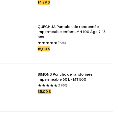
14,99 $
QUECHUA Pantalon de randonnée 
imperméable enfant, MH 100 Âge 7-15 
ans
(905)
15,00 $
SIMOND Poncho de randonnée 
imperméable 60 L – MT 500
(1 951)
35,00 $