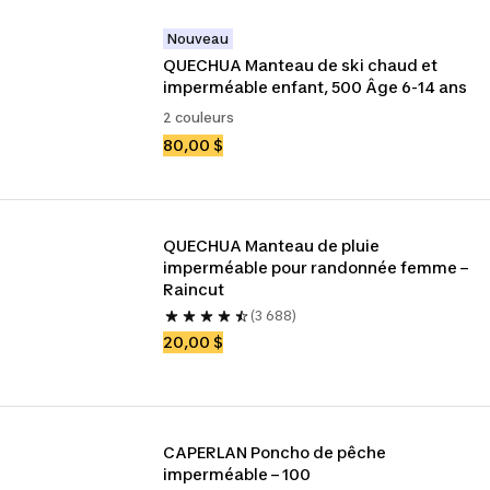
Nouveau
QUECHUA Manteau de ski chaud et 
imperméable enfant, 500 Âge 6-14 ans
2 couleurs
80,00 $
QUECHUA Manteau de pluie 
imperméable pour randonnée femme – 
Raincut
(3 688)
20,00 $
CAPERLAN Poncho de pêche  
imperméable – 100