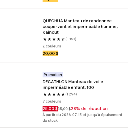
QUECHUA Manteau de randonnée 
coupe-vent et imperméable homme, 
Raincut
(3 163)
2 couleurs
20,00 $
Promotion
DECATHLON Manteau de voile 
imperméable enfant, 100
(1 294)
7 couleurs
25,00 $
28% de réduction
35,00 $
À partir du 2026-07-15 et jusqu'à épuisement
du stock