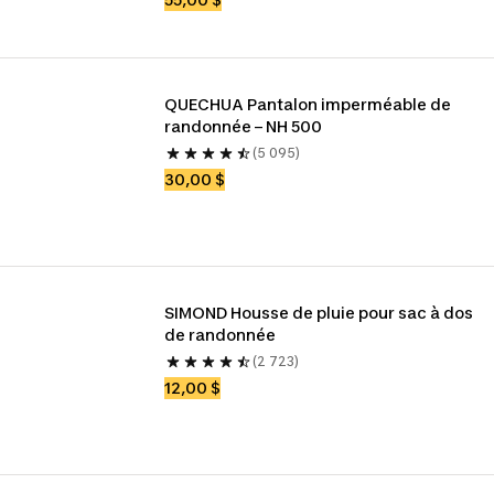
QUECHUA Pantalon imperméable de 
randonnée – NH 500
(5 095)
30,00 $
SIMOND Housse de pluie pour sac à dos 
de randonnée
(2 723)
12,00 $