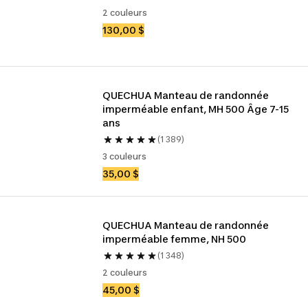
2 couleurs
130,00 $
QUECHUA Manteau de randonnée 
imperméable enfant, MH 500 Âge 7-15 
ans
(1 389)
3 couleurs
35,00 $
QUECHUA Manteau de randonnée 
imperméable femme, NH 500
(1 348)
2 couleurs
45,00 $