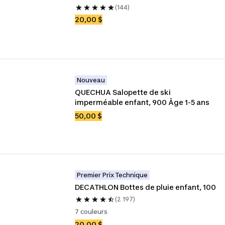
(144)
20,00 $
Nouveau
QUECHUA Salopette de ski 
imperméable enfant, 900 Âge 1-5 ans
50,00 $
Premier Prix Technique
DECATHLON Bottes de pluie enfant, 100
(2 197)
7 couleurs
20,00 $