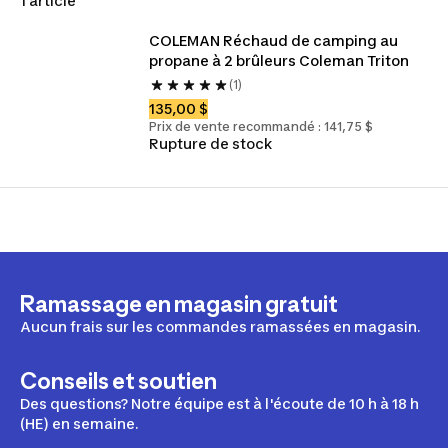
1 article
COLEMAN Réchaud de camping au 
propane à 2 brûleurs Coleman Triton
(1)
135,00 $
Prix de vente recommandé : 141,75 $
Rupture de stock
Ramassage en magasin gratuit
Aucun frais sur les commandes ramassées en magasin.
Conseils et soutien
Des questions? Notre équipe est à l'écoute de 10 h à 18 h
(HE) en semaine.