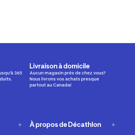
Livraison à domicile
usqu'à 365
Aucun magasin près de chez vous?
duits.
Nous livrons vos achats presque
partout au Canada!
À propos de Décathlon