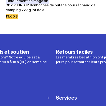
Uniquement en magasin
a
DDR PLEIN AIR Bonbonnes de butane pour réchaud de 
camping 227 g lot de 3
13,00 $
s et soutien
Retours faciles
ons? Notre équipe est à
Les membres Décathlon ont j
e 10 h à 18 h (HE) en semaine.
jours pour retourner leurs pro
Services