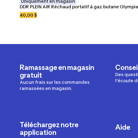
Uniquement en magasin
DDR PLEIN AIR Réchaud portatif à gaz butane Olympi
40,00 $
Ramassage en magasin
Conseil
gratuit
Des questi
l'écoute d
Aucun frais sur les commandes
ramassées en magasin.
Téléchargez notre
Aide
application