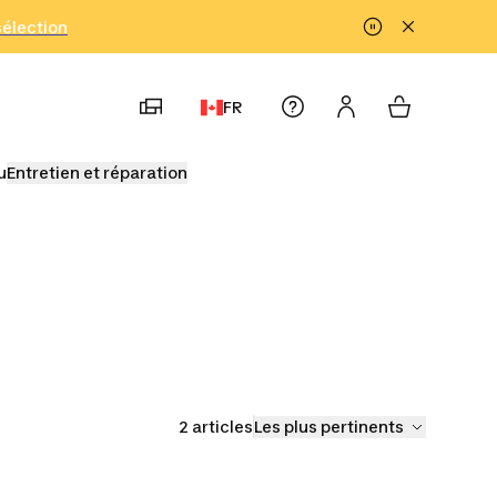
!
sélection
FR
u
Entretien et réparation
2 articles
Les plus pertinents