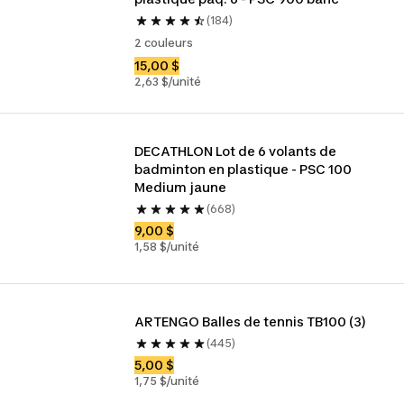
(184)
2 couleurs
15,00 $
2,63 $/unité
DECATHLON Lot de 6 volants de 
badminton en plastique - PSC 100 
Medium jaune
(668)
9,00 $
1,58 $/unité
ARTENGO Balles de tennis TB100 (3)
(445)
5,00 $
1,75 $/unité