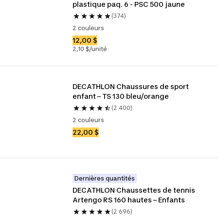
plastique paq. 6 - PSC 500 jaune
(374)
2 couleurs
12,00 $
2,10 $/unité
DECATHLON Chaussures de sport 
enfant – TS 130 bleu/orange
(2 400)
2 couleurs
22,00 $
Dernières quantités
DECATHLON Chaussettes de tennis 
Artengo RS 160 hautes – Enfants
(2 696)