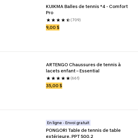
KUIKMA Balles de tennis *4 - Comfort 
Pro
(709)
9,00 $
ARTENGO Chaussures de tennis à 
lacets enfant – Essential
(661)
35,00 $
En ligne - Envoi gratuit
PONGORI Table de tennis de table 
extérieure, PPT 500.2