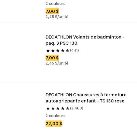
2 couleurs
7,00 $
2,45 $/unité
DECATHLON Volants de badminton - 
paq. 3 PSC 130
(441)
7,00 $
2,45 $/unité
DECATHLON Chaussures à fermeture 
autoagrippante enfant – TS 130 rose
(2 400)
2 couleurs
22,00 $