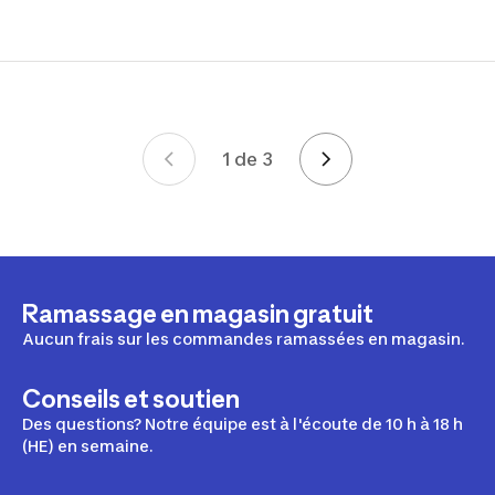
1 de 3
Page 1 de 3
Ramassage en magasin gratuit
Aucun frais sur les commandes ramassées en magasin.
Conseils et soutien
Des questions? Notre équipe est à l'écoute de 10 h à 18 h
(HE) en semaine.