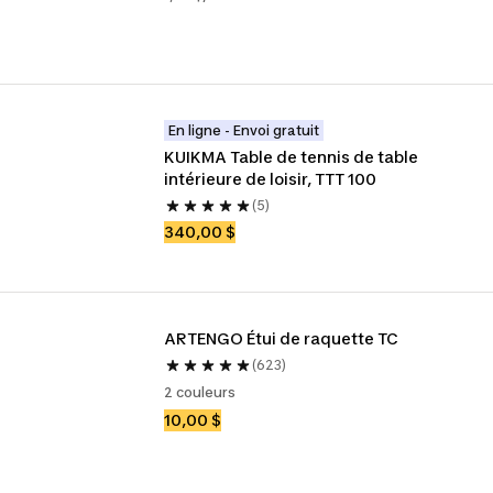
En ligne - Envoi gratuit
KUIKMA Table de tennis de table 
intérieure de loisir, TTT 100
(5)
340,00 $
ARTENGO Étui de raquette TC
(623)
2 couleurs
10,00 $