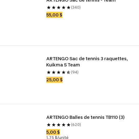
(340)
55,00 $
ARTENGO Sac de tennis 3 raquettes, 
Kuikma S Team
(94)
25,00 $
ARTENGO Balles de tennis TB110 (3)
(620)
5,00 $
1,75 $/unité