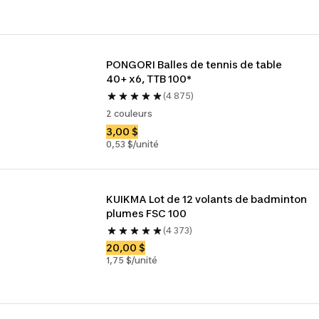
PONGORI Balles de tennis de table 
40+ x6, TTB 100*
(4 875)
2 couleurs
3,00 $
0,53 $/unité
KUIKMA Lot de 12 volants de badminton 
plumes FSC 100
(4 373)
20,00 $
1,75 $/unité