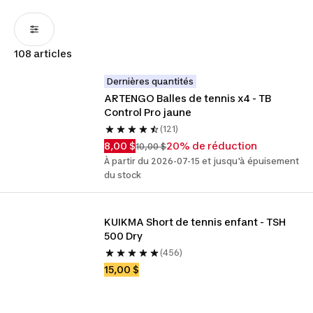
108 articles
Dernières quantités
ARTENGO Balles de tennis x4 - TB 
Control Pro jaune
(121)
8,00 $
20% de réduction
10,00 $
À partir du 2026-07-15 et jusqu'à épuisement
du stock
KUIKMA Short de tennis enfant - TSH 
500 Dry
(456)
15,00 $