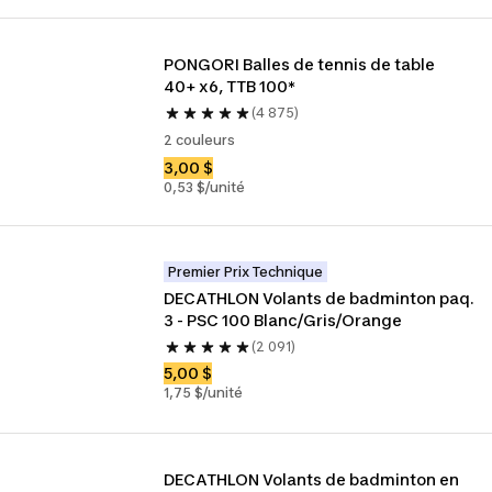
PONGORI Balles de tennis de table 
40+ x6, TTB 100*
(4 875)
2 couleurs
3,00 $
0,53 $/unité
Premier Prix Technique
DECATHLON Volants de badminton paq. 
3 - PSC 100 Blanc/Gris/Orange
(2 091)
5,00 $
1,75 $/unité
DECATHLON Volants de badminton en 