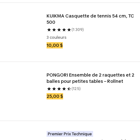
KUIKMA Casquette de tennis 54 cm, TC 
500
(1 309)
3 couleurs
10,00 $
PONGORI Ensemble de 2 raquettes et 2 
balles pour petites tables – Rollnet
(125)
25,00 $
Premier Prix Technique