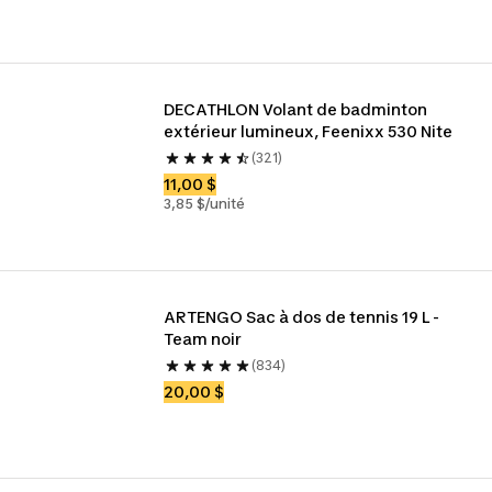
DECATHLON Volant de badminton 
extérieur lumineux, Feenixx 530 Nite
(321)
11,00 $
3,85 $/unité
ARTENGO Sac à dos de tennis 19 L - 
Team noir
(834)
20,00 $