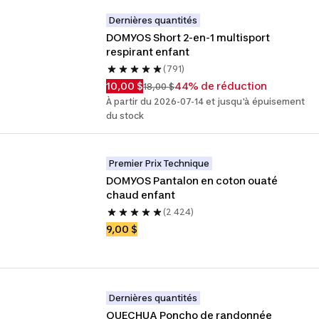
Dernières quantités
DOMYOS Short 2-en-1 multisport 
respirant enfant
(791)
10,00 $
44% de réduction
18,00 $
À partir du 2026-07-14 et jusqu'à épuisement
du stock
Premier Prix Technique
DOMYOS Pantalon en coton ouaté 
chaud enfant
(2 424)
9,00 $
Dernières quantités
QUECHUA Poncho de randonnée 