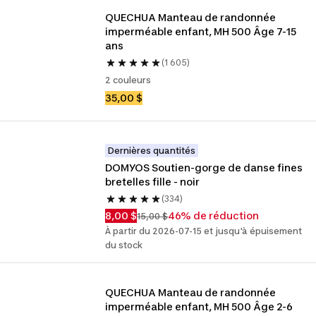
QUECHUA Manteau de randonnée 
imperméable enfant, MH 500 Âge 7-15 
ans
(1 605)
2 couleurs
35,00 $
Dernières quantités
DOMYOS Soutien-gorge de danse fines 
bretelles fille - noir
(334)
8,00 $
46% de réduction
15,00 $
À partir du 2026-07-15 et jusqu'à épuisement
du stock
QUECHUA Manteau de randonnée 
imperméable enfant, MH 500 Âge 2-6 