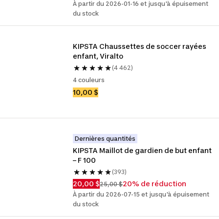
À partir du 2026-01-16 et jusqu'à épuisement
du stock
KIPSTA Chaussettes de soccer rayées 
enfant, Viralto
(4 462)
4 couleurs
10,00 $
Dernières quantités
KIPSTA Maillot de gardien de but enfant 
– F 100
(393)
20,00 $
20% de réduction
25,00 $
À partir du 2026-07-15 et jusqu'à épuisement
du stock