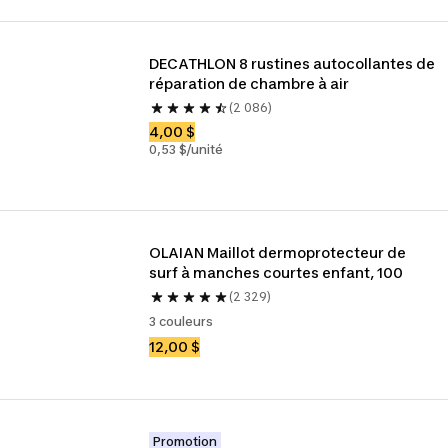
DECATHLON 8 rustines autocollantes de 
réparation de chambre à air
(2 086)
4,00 $
0,53 $/unité
OLAIAN Maillot dermoprotecteur de 
surf à manches courtes enfant, 100
(2 329)
3 couleurs
12,00 $
Promotion