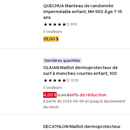
QUECHUA Manteau de randonnée 
imperméable enfant, MH 500 Âge 7-15 
ans
(1 391)
3 couleurs
35,00 $
Dernières quantités
OLAIAN Maillot dermoprotecteur de 
surf à manches courtes enfant, 100
(2 329)
3 couleurs
4,00 $
66% de réduction
12,00 $
À partir du 2026-06-06 et jusqu'à épuisement
du stock
DECATHLON Maillot dermoprotecteur 