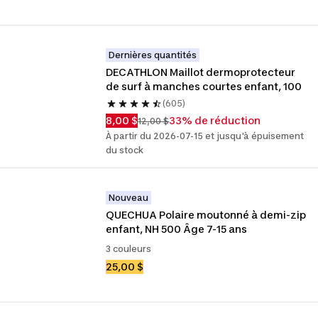
Dernières quantités
DECATHLON Maillot dermoprotecteur 
de surf à manches courtes enfant, 100
(605)
8,00 $
33% de réduction
12,00 $
À partir du 2026-07-15 et jusqu'à épuisement
du stock
Nouveau
QUECHUA Polaire moutonné à demi-zip 
enfant, NH 500 Âge 7-15 ans
3 couleurs
25,00 $