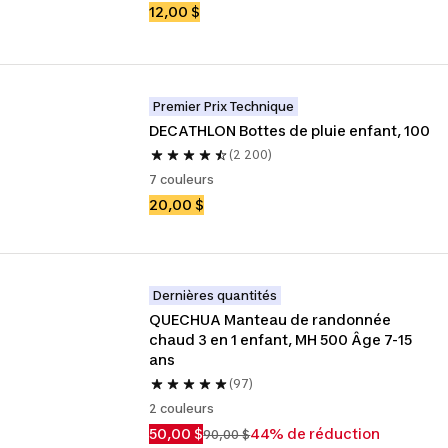
12,00 $
Premier Prix Technique
DECATHLON Bottes de pluie enfant, 100
(2 200)
7 couleurs
20,00 $
Dernières quantités
QUECHUA Manteau de randonnée 
chaud 3 en 1 enfant, MH 500 Âge 7-15 
ans
(97)
2 couleurs
50,00 $
44% de réduction
90,00 $