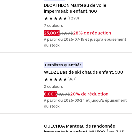
DECATHLON Manteau de voile 
imperméable enfant, 100
(1 293)
7 couleurs
25,00 $
28% de réduction
35,00 $
À partir du 2026-07-15 et jusqu'à épuisement
du stock
Dernières quantités
WEDZE Bas de ski chauds enfant, 500
(867)
2 couleurs
8,00 $
20% de réduction
10,00 $
À partir du 2026-03-24 et jusqu'à épuisement
du stock
QUECHUA Manteau de randonnée 
imperméable enfant, MH 500 Âge 7-15 