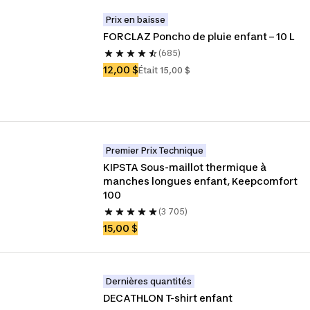
Prix en baisse
FORCLAZ Poncho de pluie enfant – 10 L
(685)
12,00 $
Était 15,00 $
Premier Prix Technique
KIPSTA Sous-maillot thermique à 
manches longues enfant, Keepcomfort 
100
(3 705)
15,00 $
Dernières quantités
DECATHLON T-shirt enfant