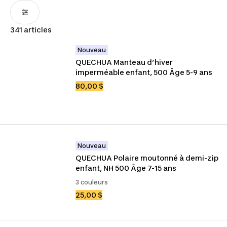
341 articles
Nouveau
QUECHUA Manteau d’hiver 
imperméable enfant, 500 Âge 5-9 ans
80,00 $
Nouveau
QUECHUA Polaire moutonné à demi-zip 
enfant, NH 500 Âge 7-15 ans
3 couleurs
25,00 $