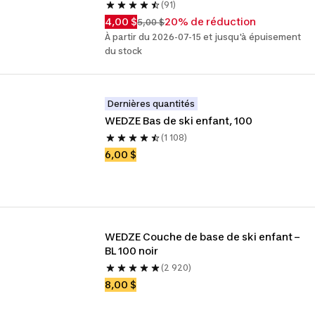
(91)
4,00 $
20% de réduction
5,00 $
À partir du 2026-07-15 et jusqu'à épuisement
du stock
Dernières quantités
WEDZE Bas de ski enfant, 100
(1 108)
6,00 $
WEDZE Couche de base de ski enfant – 
BL 100 noir
(2 920)
8,00 $