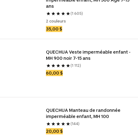
ans
(1 605)
2 couleurs
35,00 $
QUECHUA Veste imperméable enfant - 
MH 900 noir 7-15 ans
(1 112)
60,00 $
QUECHUA Manteau de randonnée 
imperméable enfant, MH 100
(144)
20,00 $