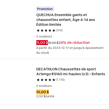
Promotion
QUECHUA Ensemble gants et 
chaussettes enfant, Âge 4-14 ans 
Édition limitée
(194)
2 couleurs
11,00 $
26% de réduction
15,00 $
À partir du 2025-12-17 et jusqu'à épuisement
du stock
DECATHLON Chaussettes de sport 
Artengo RS160 mi-hautes (x3) – Enfants
(1 718)
3 couleurs
10,00 $
3,50 $/unité