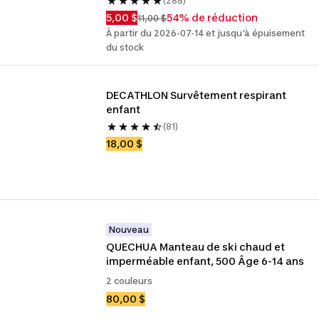
(288)
5,00 $
54% de réduction
11,00 $
À partir du 2026-07-14 et jusqu'à épuisement
du stock
DECATHLON Survêtement respirant 
enfant
(81)
18,00 $
Nouveau
QUECHUA Manteau de ski chaud et 
imperméable enfant, 500 Âge 6-14 ans
2 couleurs
80,00 $