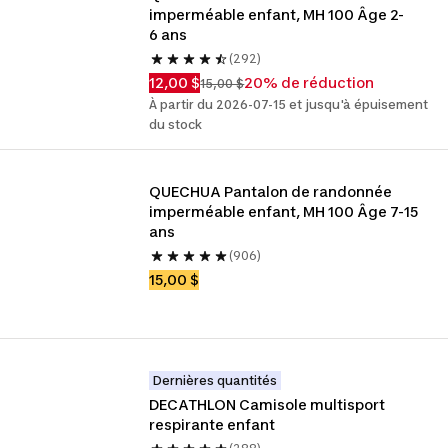
imperméable enfant, MH 100 Âge 2-
6 ans
(292)
12,00 $
20% de réduction
15,00 $
À partir du 2026-07-15 et jusqu'à épuisement
du stock
QUECHUA Pantalon de randonnée 
imperméable enfant, MH 100 Âge 7-15 
ans
(906)
15,00 $
Dernières quantités
DECATHLON Camisole multisport 
respirante enfant