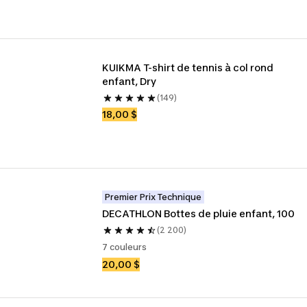
KUIKMA T-shirt de tennis à col rond 
enfant, Dry
(149)
18,00 $
Premier Prix Technique
DECATHLON Bottes de pluie enfant, 100
(2 200)
7 couleurs
20,00 $