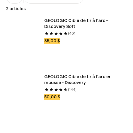
2 articles
GEOLOGIC Cible de tir à l’arc – 
Discovery Soft
(401)
35,00 $
GEOLOGIC Cible de tir à l’arc en 
mousse - Discovery 
(144)
50,00 $