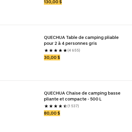
130,00 $
QUECHUA Table de camping pliable 
pour 2 à 4 personnes gris
(4 655)
30,00 $
QUECHUA Chaise de camping basse 
pliante et compacte - 500 L
(1 537)
80,00 $