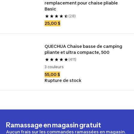
remplacement pour chaise pliable 
Basic
(28)
25,00 $
QUECHUA Chaise basse de camping 
pliante et ultra compacte, 500
(411)
3 couleurs
55,00 $
Rupture de stock
Ramassage en magasin gratuit
Aucun frais sur les commandes ramassées en magasin.