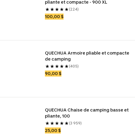
pliante et compacte - 900 XL
(224)
100,00 $
QUECHUA Armoire pliable et compacte 
de camping
(405)
90,00 $
QUECHUA Chaise de camping basse et 
pliante, 100
(3 959)
25,00 $