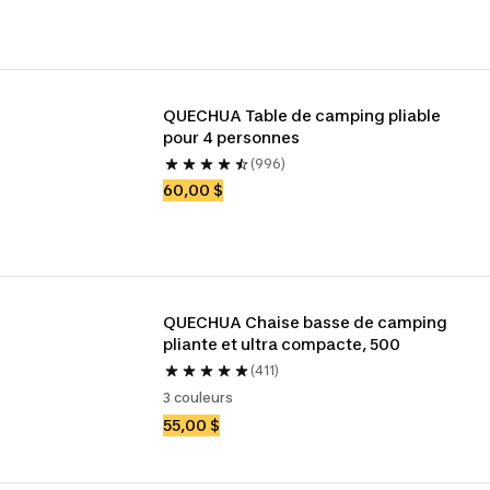
QUECHUA Table de camping pliable 
pour 4 personnes
(996)
60,00 $
QUECHUA Chaise basse de camping 
pliante et ultra compacte, 500
(411)
3 couleurs
55,00 $