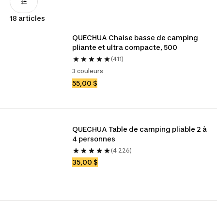
18 articles
QUECHUA Chaise basse de camping 
pliante et ultra compacte, 500
(411)
3 couleurs
55,00 $
QUECHUA Table de camping pliable 2 à 
4 personnes
(4 226)
35,00 $