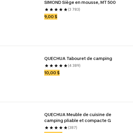
SIMOND Siège en mousse, MT 500
(3 783)
9,00 $
QUECHUA Tabouret de camping
(4 389)
10,00 $
QUECHUA Meuble de cuisine de 
camping pliable et compacte G
(387)