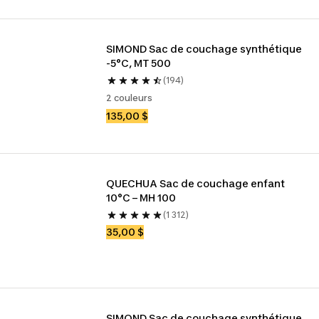
SIMOND Sac de couchage synthétique 
-5°C, MT 500
(194)
2 couleurs
135,00 $
QUECHUA Sac de couchage enfant 
10°C – MH 100
(1 312)
35,00 $
SIMOND Sac de couchage synthétique, 