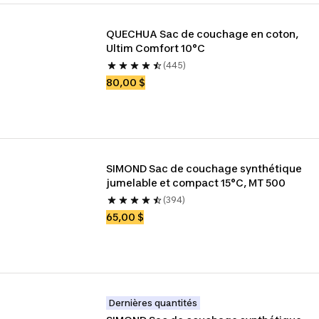
QUECHUA Sac de couchage en coton, 
Ultim Comfort 10°C
(445)
80,00 $
SIMOND Sac de couchage synthétique 
jumelable et compact 15°C, MT 500
(394)
65,00 $
Dernières quantités