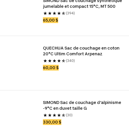
SIMOND Sac de couchage synthétique 
jumelable et compact 15°C, MT 500
(394)
65,00 $
QUECHUA Sac de couchage en coton 
20°C Ultim Comfort Arpenaz
(340)
60,00 $
SIMOND Sac de couchage d'alpinisme 
-9°C en duvet taille G
(30)
330,00 $