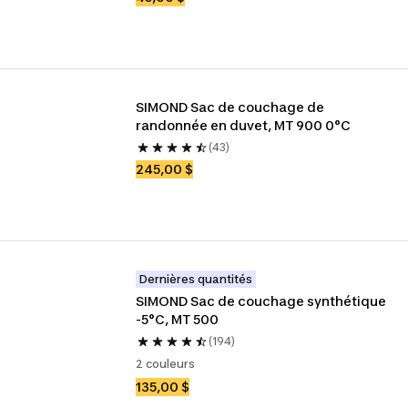
SIMOND Sac de couchage de 
randonnée en duvet, MT 900 0°C
(43)
245,00 $
Dernières quantités
SIMOND Sac de couchage synthétique 
-5°C, MT 500
(194)
2 couleurs
135,00 $