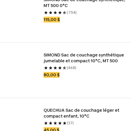
MT 500 0°C
(754)
115,00 $
SIMOND Sac de couchage synthétique 
jumelable et compact 10°C, MT 500
(468)
80,00 $
QUECHUA Sac de couchage léger et 
compact enfant, 10°C
(37)
45,00 $