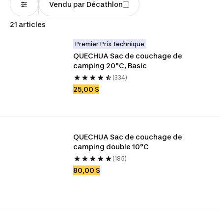
Vendu par Décathlon
21 articles
Premier Prix Technique
QUECHUA Sac de couchage de 
camping 20°C, Basic
(334)
25,00 $
QUECHUA Sac de couchage de 
camping double 10°C
(185)
80,00 $