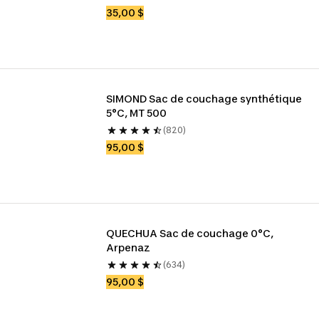
35,00 $
SIMOND Sac de couchage synthétique 
5°C, MT 500
(820)
95,00 $
QUECHUA Sac de couchage 0°C, 
Arpenaz
(634)
95,00 $