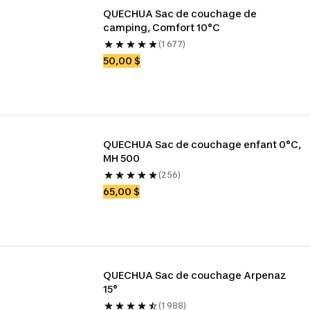
QUECHUA Sac de couchage de 
camping, Comfort 10°C
(1 677)
50,00 $
QUECHUA Sac de couchage enfant 0°C, 
MH 500
(256)
65,00 $
QUECHUA Sac de couchage Arpenaz 
15°
(1 988)