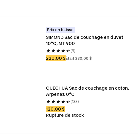
Prix en baisse
SIMOND Sac de couchage en duvet 
10°C, MT 900
(9)
220,00 $
Était 230,00 $
QUECHUA Sac de couchage en coton, 
Arpenaz 0°C
(133)
120,00 $
Rupture de stock