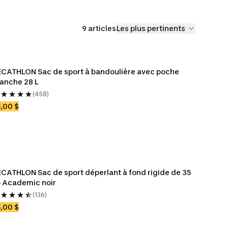
9 articles
Les plus pertinents
CATHLON Sac de sport à bandoulière avec poche 
anche 28 L
(458)
,00 $
CATHLON Sac de sport déperlant à fond rigide de 35 
– Academic noir
(136)
,00 $