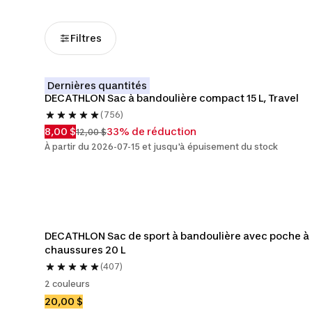
Filtres
Dernières quantités
DECATHLON Sac à bandoulière compact 15 L, Travel
(756)
8,00 $
33% de réduction
12,00 $
À partir du 2026-07-15 et jusqu'à épuisement du stock
DECATHLON Sac de sport à bandoulière avec poche à 
chaussures 20 L
(407)
2 couleurs
20,00 $