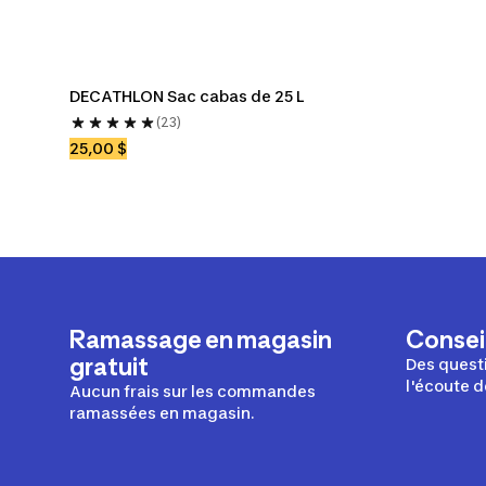
DECATHLON Sac cabas de 25 L
(23)
25,00 $
Ramassage en magasin
Conseil
gratuit
Des questi
l'écoute d
Aucun frais sur les commandes
ramassées en magasin.