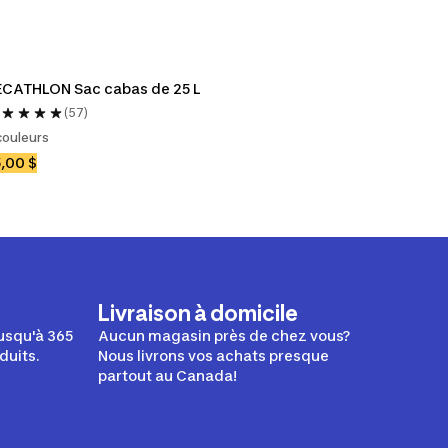
CATHLON Sac cabas de 25 L
(57)
couleurs
,00 $
Livraison à domicile
usqu'à 365
Aucun magasin près de chez vous?
duits.
Nous livrons vos achats presque
partout au Canada!