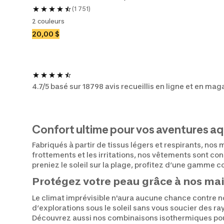
(1 751)
2 couleurs
20,00 $
4.7/5 basé sur 18798 avis recueillis en ligne et en mag
Confort ultime pour vos aventures a
Fabriqués à partir de tissus légers et respirants, no
frottements et les irritations, nos vêtements sont con
preniez le soleil sur la plage, profitez d’une gamme 
Protégez votre peau grâce à nos m
Le climat imprévisible n'aura aucune chance contre n
d’explorations sous le soleil sans vous soucier des r
Découvrez aussi nos combinaisons isothermiques pou