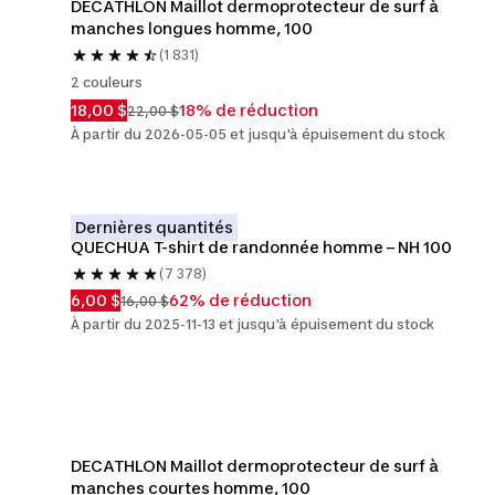
DECATHLON Maillot dermoprotecteur de surf à 
manches longues homme, 100
(1 831)
2 couleurs
18,00 $
18% de réduction
22,00 $
À partir du 2026-05-05 et jusqu'à épuisement du stock
Dernières quantités
QUECHUA T-shirt de randonnée homme – NH 100
(7 378)
6,00 $
62% de réduction
16,00 $
À partir du 2025-11-13 et jusqu'à épuisement du stock
DECATHLON Maillot dermoprotecteur de surf à 
manches courtes homme, 100