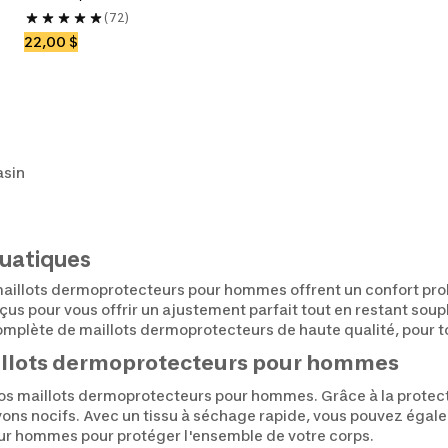
(72)
22,00 $
asin
quatiques
s maillots dermoprotecteurs pour hommes offrent un confort prol
çus pour vous offrir un ajustement parfait tout en restant soup
complète de maillots dermoprotecteurs de haute qualité, pour to
aillots dermoprotecteurs pour hommes
os maillots dermoprotecteurs pour hommes. Grâce à la protect
ayons nocifs. Avec un tissu à séchage rapide, vous pouvez égal
r hommes pour protéger l'ensemble de votre corps.