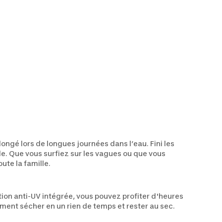
ongé lors de longues journées dans l’eau. Fini les
le. Que vous surfiez sur les vagues ou que vous
ute la famille.
ion anti-UV intégrée, vous pouvez profiter d'heures
ement sécher en un rien de temps et rester au sec.