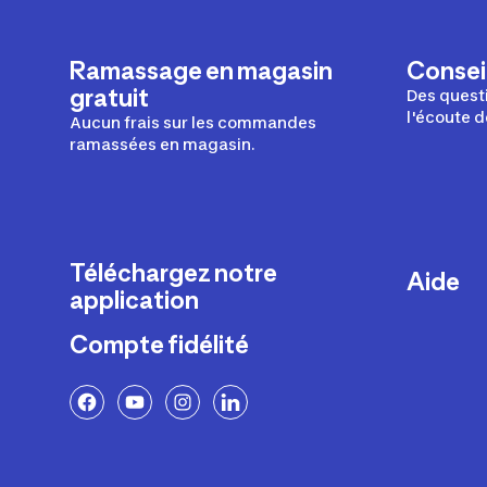
Ramassage en magasin
Conseil
gratuit
Des questi
l'écoute d
Aucun frais sur les commandes
ramassées en magasin.
Téléchargez notre
Aide
application
Livraison
Compte fidélité
Retours e
FAQ
Paiement 
Politique 
Politique 