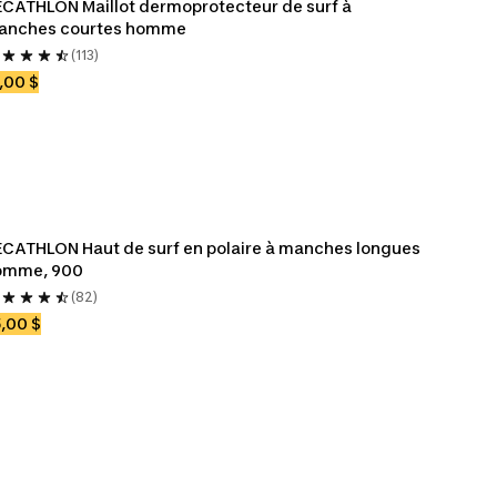
CATHLON Maillot dermoprotecteur de surf à 
anches courtes homme
(113)
,00 $
CATHLON Haut de surf en polaire à manches longues 
omme, 900
(82)
,00 $