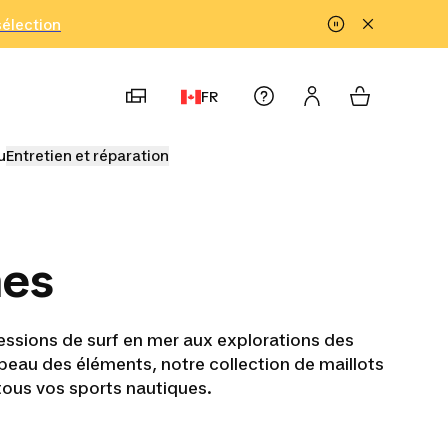
!
sélection
FR
u
Entretien et réparation
mes
ssions de surf en mer aux explorations des
eau des éléments, notre collection de maillots
ous vos sports nautiques.