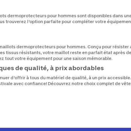
llots dermoprotecteurs pour hommes sont disponibles dans une 
us trouverez l'option parfaite pour compléter votre équipemen
 maillots dermoprotecteurs pour hommes. Conçu pour résister 
des tissus résistants, votre maillot reste en parfait état apr
ez tout votre équipement pour une saison mémorable.
ues de qualité, à prix abordables
uer d'offrir à tous du matériel de qualité, à un prix accessib
 estivale avec confiance! Découvrez notre choix complet de vê