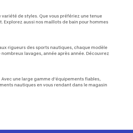
variété de styles. Que vous préfériez une tenue
t. Explorez aussi nos maillots de bain pour hommes
aux rigueurs des sports nautiques, chaque modèle
ès de nombreux lavages, année après année. Découvrez
le. Avec une large gamme d’équipements fiables,
tements nautiques en vous rendant dans le magasin