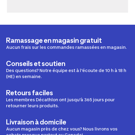
Ramassage en magasin gratuit
Aucun frais sur les commandes ramassées en magasin.
Conseils et soutien
Des questions? Notre équipe est à l'écoute de 10 h à 18 h
(HE) en semaine.
Retours faciles
Les membres Décathlon ont jusqu'à 365 jours pour
retourner leurs produits.
Livraison à domicile
Aucun magasin près de chez vous? Nous livrons vos
achats presque partout au Canada!