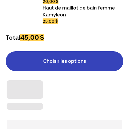
20,00 $
Haut de maillot de bain femme -
Kamyleon
25,00 $
45,00 $
Total
Choisir les options