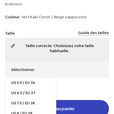
ID
8826612
Couleur
Vert Kaki Cendr / Beige cappuccino
Guide des tailles
Taille
Taille correcte. Choisissez votre taille
habituelle.
US 5.5 / EU 36
120,00 $
US 6.5 / EU 37
US 7.5 / EU 38
Ajouter au panier
US 8 / EU 39