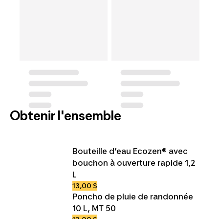
Obtenir l'ensemble
Bouteille d’eau Ecozen® avec
bouchon à ouverture rapide 1,2
L
13,00 $
Poncho de pluie de randonnée
10 L, MT 50