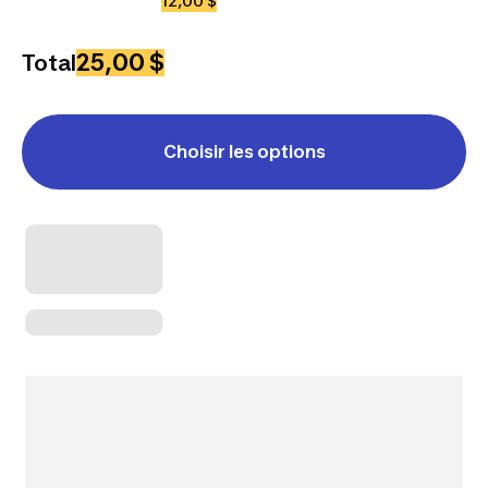
12,00 $
25,00 $
Total
Choisir les options