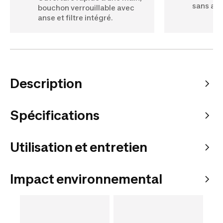
sans arr
bouchon verrouillable avec
anse et filtre intégré.
Description
Spécifications
Utilisation et entretien
Impact environnemental