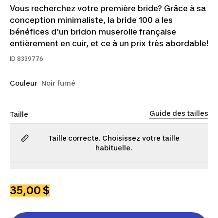
Vous recherchez votre première bride? Grâce à sa
conception minimaliste, la bride 100 a les
bénéfices d'un bridon muserolle française
entièrement en cuir, et ce à un prix très abordable!
ID
8339776
Couleur
Noir fumé
Guide des tailles
Taille
Taille correcte. Choisissez votre taille
habituelle.
SHT
CS
FS
35,00 $