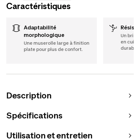
Caractéristiques
Adaptabilité
Résist
morphologique
Un brid
en cuir 
Une muserolle large à finition
durabilit
plate pour plus de confort.
Description
Spécifications
Utilisation et entretien