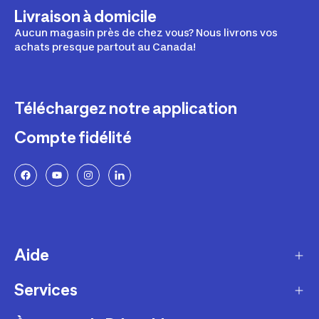
Livraison à domicile
Aucun magasin près de chez vous? Nous livrons vos
achats presque partout au Canada!
Téléchargez notre application
Compte fidélité
Aide
Services
Livraison
Retours et échanges