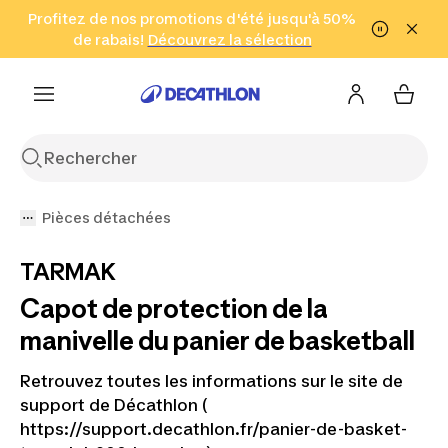
Aller à la recherche
Profitez de nos promotions d'été jusqu'à 50%
Aller au contenu
Aller au pied de
de rabais!
(Zones sélectionnées)
en seulement 2 h!
Découvrez la sélection
Cliquez ici
page
Pièces détachées
TARMAK
Capot de protection de la
manivelle du panier de basketball
Retrouvez toutes les informations sur le site de
support de Décathlon (
https://support.decathlon.fr/panier-de-basket-