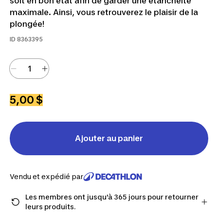
soit en bon état afin de garder une étanchéité
maximale. Ainsi, vous retrouverez le plaisir de la
plongée!
ID
8363395
5,00 $
Ajouter au panier
Vendu et expédié par
Les membres ont jusqu'à 365 jours pour retourner
leurs produits.
Passez à la caisse en tant que membre et obtenez