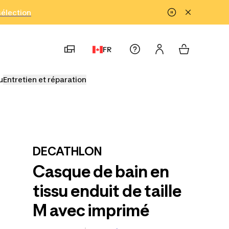
!
sélection
FR
u
Entretien et réparation
DECATHLON
Casque de bain en
tissu enduit de taille
M avec imprimé