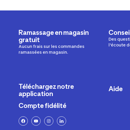
Ramassage en magasin
Conseil
gratuit
Des questi
l'écoute d
Aucun frais sur les commandes
ramassées en magasin.
Téléchargez notre
Aide
application
Livraison
Compte fidélité
Retours e
FAQ
Paiement 