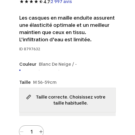
2 997 avis
4.7
Les casques en maille enduite assurent
une élasticité optimale et un meilleur
maintien que ceux en tissu.
L'infiltration d'eau est limitée.
ID
8797632
Couleur
Blanc De Neige / -
Taille
M 56-59cm
Taille correcte. Choisissez votre
taille habituelle.