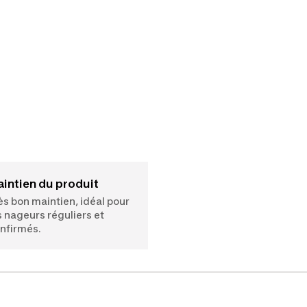
Maintien du produit
ès bon maintien, idéal pour
s nageurs réguliers et
nfirmés.