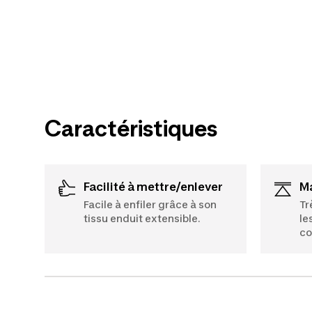
Caractéristiques
Facilité à mettre/enlever
Facile à enfiler grâce à son
Tr
tissu enduit extensible.
le
co