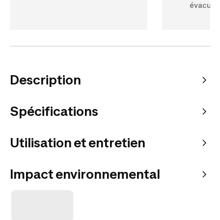
évacue l
Description
Spécifications
Utilisation et entretien
Impact environnemental