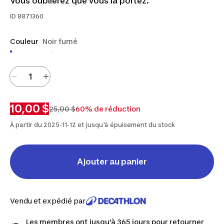
Vous oublierez que vous la portez.
ID
8871360
Couleur
Noir fumé
10,00 $
25,00 $
60% de réduction
À partir du 2025-11-12 et jusqu'à épuisement du stock
Ajouter au panier
Vendu et expédié par
Les membres ont jusqu'à 365 jours pour retourner