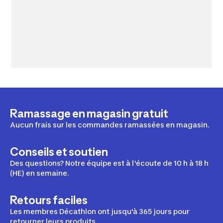
Ramassage en magasin gratuit
Aucun frais sur les commandes ramassées en magasin.
Conseils et soutien
Des questions? Notre équipe est à l'écoute de 10 h à 18 h
(HE) en semaine.
Retours faciles
Les membres Décathlon ont jusqu'à 365 jours pour
retourner leurs produits.