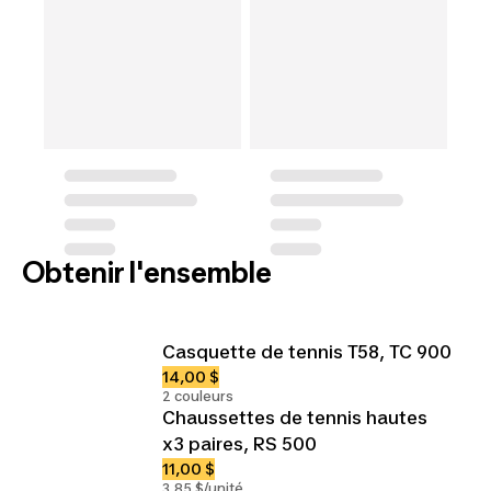
Obtenir l'ensemble
Casquette de tennis T58, TC 900
14,00 $
2 couleurs
Chaussettes de tennis hautes
x3 paires, RS 500
11,00 $
3,85 $/unité