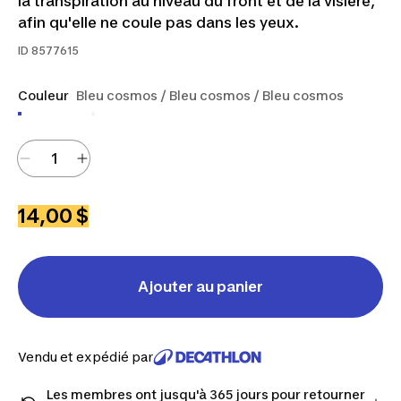
la transpiration au niveau du front et de la visière,
afin qu'elle ne coule pas dans les yeux.
ID
8577615
Couleur
Bleu cosmos / Bleu cosmos / Bleu cosmos
14,00 $
Ajouter au panier
Vendu et expédié par
Les membres ont jusqu'à 365 jours pour retourner