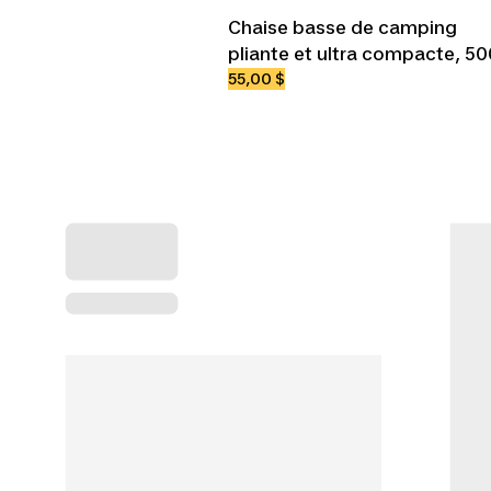
Chaise basse de camping
pliante et ultra compacte, 50
55,00 $