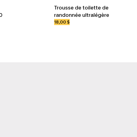
Trousse de toilette de
0
randonnée ultralégère
18,00 $