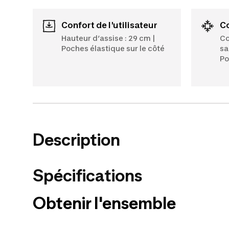
Confort de l'utilisateur
Hauteur d’assise : 29 cm |
Co
Poches élastique sur le côté
sa
Po
Description
Spécifications
Obtenir l'ensemble