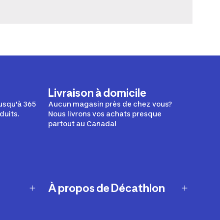
Livraison à domicile
usqu'à 365
Aucun magasin près de chez vous?
duits.
Nous livrons vos achats presque
partout au Canada!
À propos de Décathlon
Notre histoire