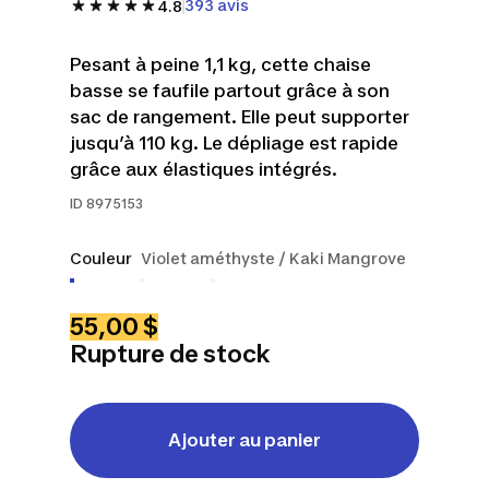
393 avis
4.8
Pesant à peine 1,1 kg, cette chaise
basse se faufile partout grâce à son
sac de rangement. Elle peut supporter
jusqu’à 110 kg. Le dépliage est rapide
grâce aux élastiques intégrés.
ID
8975153
Couleur
Violet améthyste / Kaki Mangrove
55,00 $
Rupture de stock
Ajouter au panier