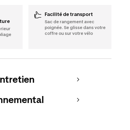
Facilité de transport
ture
Sac de rangement avec
poignée. Se glisse dans votre
érieur
coffre ou sur votre vélo
pliage
entretien
onnemental