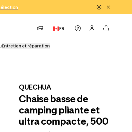
!
sélection
FR
u
Entretien et réparation
QUECHUA
Chaise basse de
camping pliante et
ultra compacte, 500