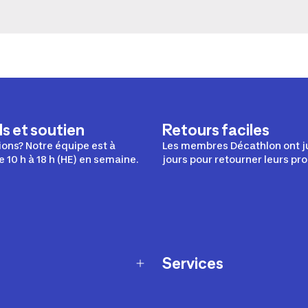
s et soutien
Retours faciles
ons? Notre équipe est à
Les membres Décathlon ont j
e 10 h à 18 h (HE) en semaine.
jours pour retourner leurs pro
Services
Programme de fidélité