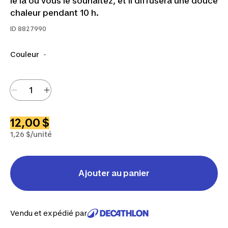
le là où vous le souhaitez, et il diffusera une douce
chaleur pendant 10 h.
ID
8827990
Couleur
-
12,00 $
1,26 $/unité
Ajouter au panier
Vendu et expédié par