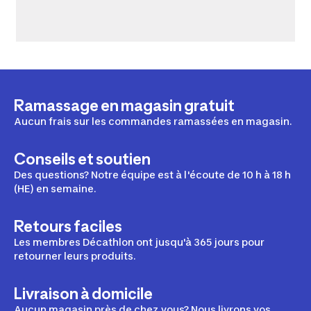
Ramassage en magasin gratuit
Aucun frais sur les commandes ramassées en magasin.
Conseils et soutien
Des questions? Notre équipe est à l'écoute de 10 h à 18 h
(HE) en semaine.
Retours faciles
Les membres Décathlon ont jusqu'à 365 jours pour
retourner leurs produits.
Livraison à domicile
Aucun magasin près de chez vous? Nous livrons vos