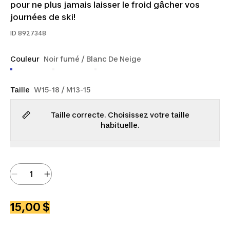
pour ne plus jamais laisser le froid gâcher vos
journées de ski!
ID
8927348
Couleur
Noir fumé / Blanc De Neige
Taille
W15-18 / M13-15
Taille correcte. Choisissez votre taille
habituelle.
15,00 $