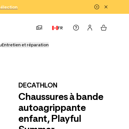
!
sélection
FR
u
Entretien et réparation
DECATHLON
Chaussures à bande
autoagrippante
enfant, Playful