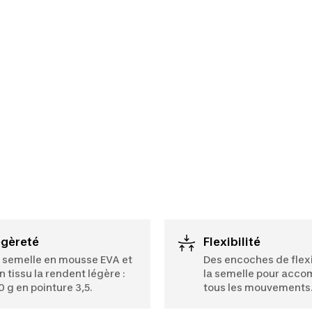
égèreté
Flexibilité
 semelle en mousse EVA et
Des encoches de flex
n tissu la rendent légère :
la semelle pour acc
0 g en pointure 3,5.
tous les mouvements