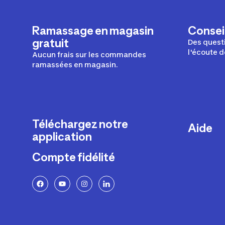
Ramassage en magasin
Conseil
gratuit
Des questi
l'écoute d
Aucun frais sur les commandes
ramassées en magasin.
Téléchargez notre
Aide
application
Livraison
Compte fidélité
Retours e
FAQ
Paiement 
Politique 
Politique 