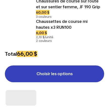
Chaussures de course sur route
et sur sentier femme, JF 190 Grip
60,00 $
3 couleurs
Chaussettes de course mi
hautes x3 RUN100
6,00 $
2,10 $/unité
2 couleurs
66,00 $
Total
Choisir les options