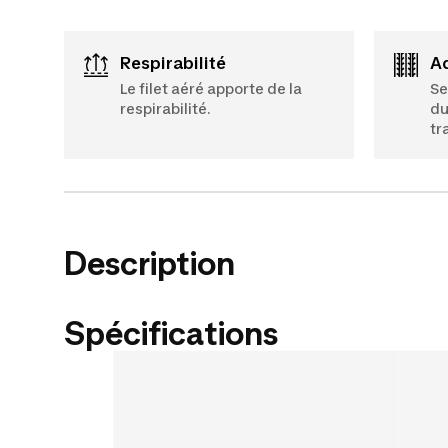
Respirabilité
Le filet aéré apporte de la
Se
respirabilité.
du
tr
Description
Spécifications