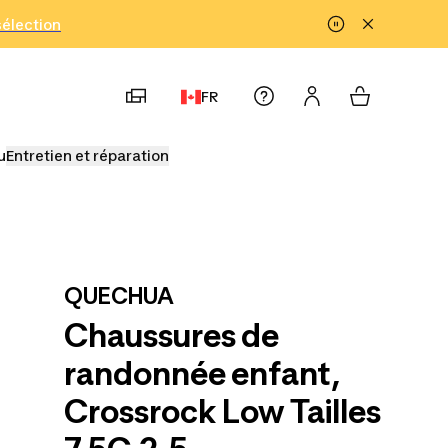
!
sélection
FR
u
Entretien et réparation
QUECHUA
Chaussures de
randonnée enfant,
Crossrock Low Tailles