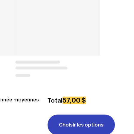
57,00 $
onnée moyennes
Total
Choisir les options