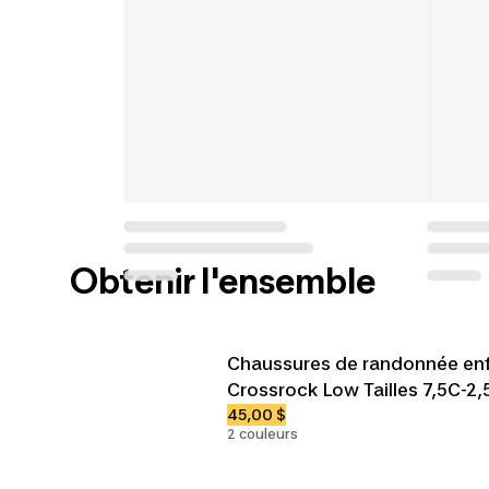
Obtenir l'ensemble
Chaussures de randonnée enf
Crossrock Low Tailles 7,5C-2,
45,00 $
2 couleurs