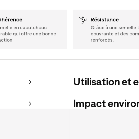
Adhérence
Résistance
melle en caoutchouc
Grâce à une semelle 
rable qui offre une bonne
couvrante et des co
action.
renforcés.
Utilisation et 
Impact envir