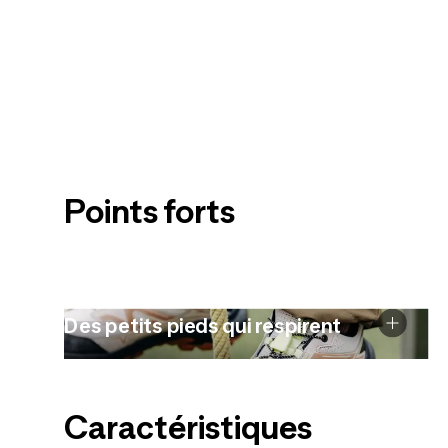
Points forts
Des petits pieds qui respirent
Caractéristiques