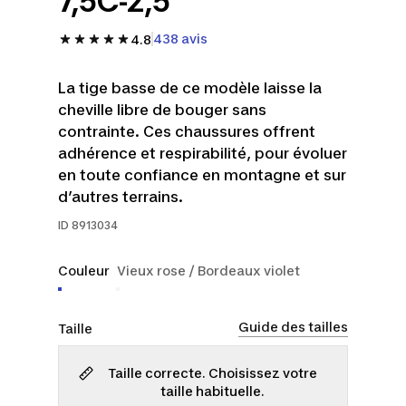
7,5C-2,5
438 avis
4.8
La tige basse de ce modèle laisse la
cheville libre de bouger sans
contrainte. Ces chaussures offrent
adhérence et respirabilité, pour évoluer
en toute confiance en montagne et sur
d’autres terrains.
ID
8913034
Couleur
Vieux rose / Bordeaux violet
Guide des tailles
Taille
Taille correcte. Choisissez votre
taille habituelle.