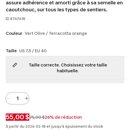
assure adhérence et amorti grâce à sa semelle en
caoutchouc, sur tous les types de sentiers.
ID
8767618
Couleur
Vert Olive / Terracotta orange
Taille
US 7,5 / EU 40
Taille correcte. Choisissez votre taille
habituelle.
55,00 $
75,00 $
26% de réduction
À partir du 2026-02-18 et jusqu'à épuisement du stock