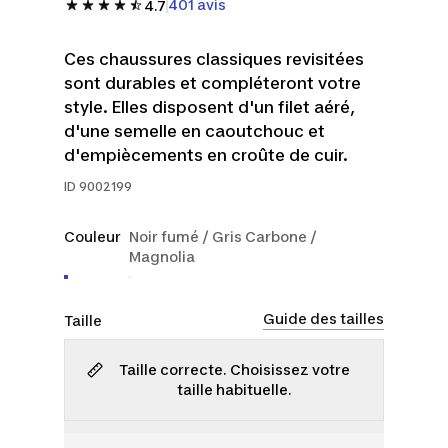
401 avis
4.7
Ces chaussures classiques revisitées
sont durables et compléteront votre
style. Elles disposent d'un filet aéré,
d'une semelle en caoutchouc et
d'empiècements en croûte de cuir.
ID
9002199
Couleur
Noir fumé / Gris Carbone /
Magnolia
Guide des tailles
Taille
Taille correcte. Choisissez votre
taille habituelle.