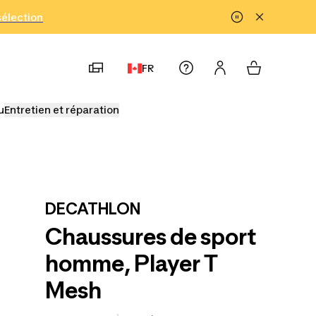
!
sélection
FR
u
Entretien et réparation
DECATHLON
Chaussures de sport
homme, Player T
Mesh