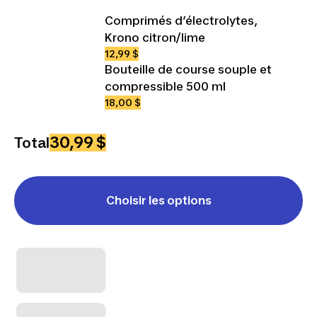
Comprimés d’électrolytes,
Krono citron/lime
12,99 $
Bouteille de course souple et
compressible 500 ml
18,00 $
30,99 $
Total
Choisir les options