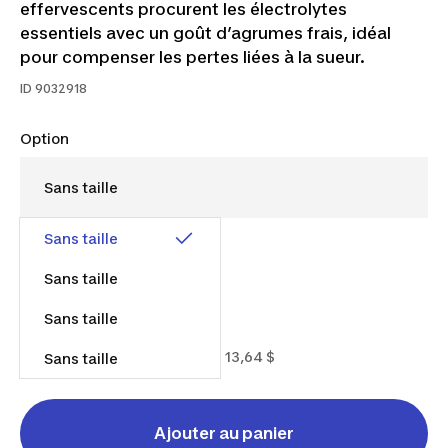
effervescents procurent les électrolytes
essentiels avec un goût d’agrumes frais, idéal
pour compenser les pertes liées à la sueur.
ID
9032918
Option
Sans taille
Sans taille
Sans taille
12,99 $
Prix de vente recommandé : 13,64 $
Sans taille
Ajouter au panier