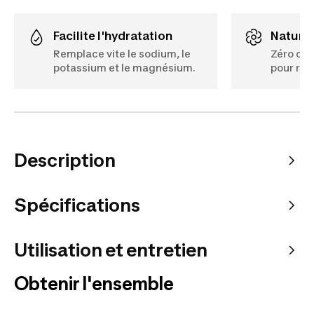
Facilite l'hydratation
Naturel
Remplace vite le sodium, le
Zéro cal
potassium et le magnésium.
pour res
Description
Spécifications
Utilisation et entretien
Obtenir l'ensemble