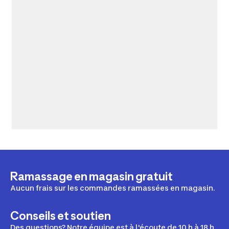
Ramassage en magasin gratuit
Aucun frais sur les commandes ramassées en magasin.
Conseils et soutien
Des questions? Notre équipe est à l'écoute de 10 h à 18 h