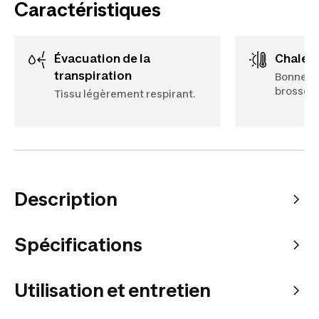
Caractéristiques
Évacuation de la
Chaleu
transpiration
Bonne : 
brossé, 
Tissu légèrement respirant.
Description
Spécifications
Utilisation et entretien