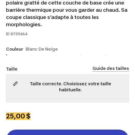
polaire gratté de cette couche de base crée une
barrière thermique pour vous garder au chaud. Sa
coupe classique s’adapte à toutes les
morphologies.
ID
8759464
Couleur
Blanc De Neige
Guide des tailles
Taille
Taille correcte. Choisissez votre taille
habituelle.
P
M
25,00 $