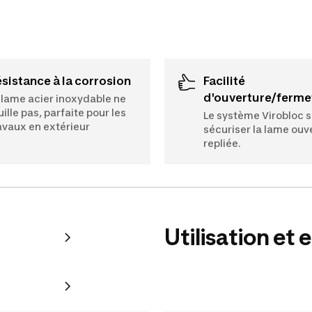
Résistance à la corrosion
Facilité
d'ouverture/ferme
 lame acier inoxydable ne
uille pas, parfaite pour les
Le système Virobloc s
avaux en extérieur
sécuriser la lame ouv
repliée.
Utilisation et 