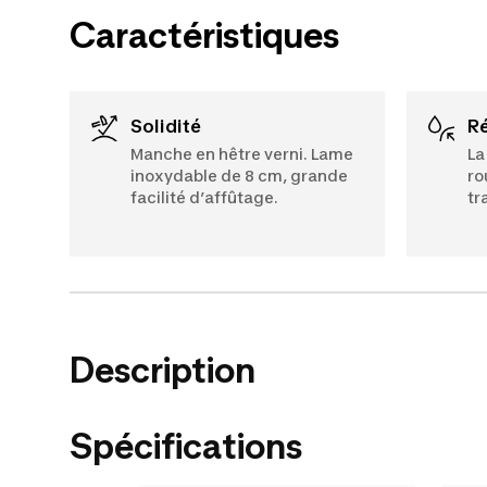
Caractéristiques
Solidité
Manche en hêtre verni. Lame
La
inoxydable de 8 cm, grande
ro
facilité d’affûtage.
tr
Description
Spécifications