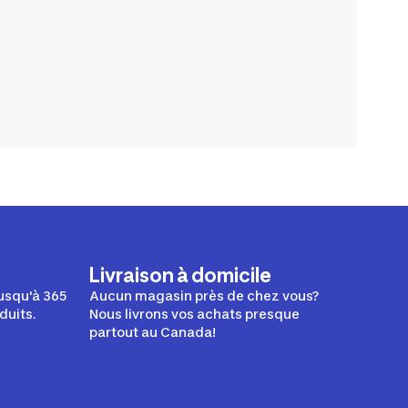
Livraison à domicile
usqu'à 365
Aucun magasin près de chez vous?
duits.
Nous livrons vos achats presque
partout au Canada!