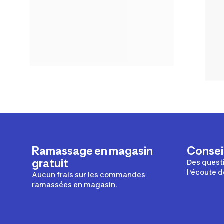
Ramassage en magasin
Conseil
gratuit
Des questi
l'écoute d
Aucun frais sur les commandes
ramassées en magasin.