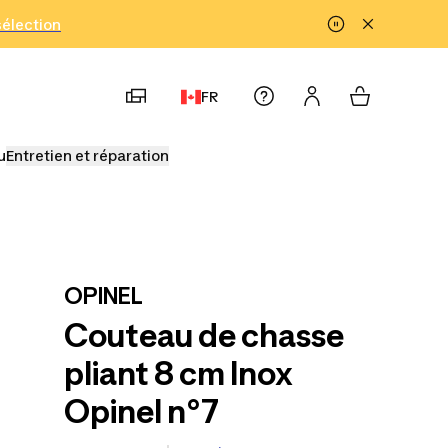
!
sélection
FR
u
Entretien et réparation
OPINEL
Couteau de chasse
pliant 8 cm Inox
Opinel n°7