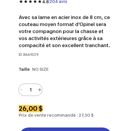
204 avis
4.8
Avec sa lame en acier inox de 8 cm, ce
couteau moyen format d’Opinel sera
votre compagnon pour la chasse et
vos activités extérieures grâce à sa
compacité et son excellent tranchant.
ID
8661029
Taille
NO SIZE
26,00 $
Prix de vente recommandé : 27,30 $