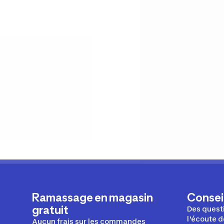
Ramassage en magasin
Conseil
gratuit
Des questi
l'écoute d
Aucun frais sur les commandes