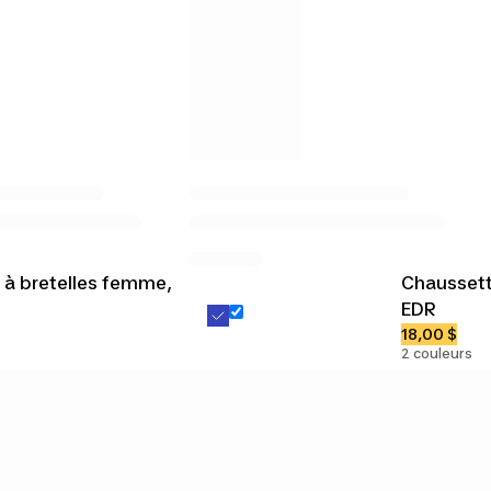
 à bretelles femme,
Chaussett
EDR
18,00 $
2 couleurs