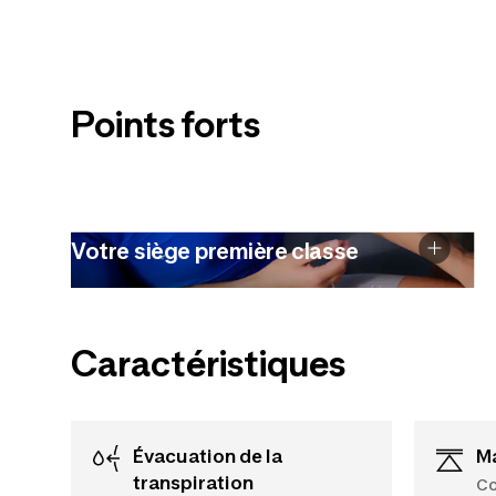
Points forts
Votre siège première classe
Caractéristiques
Évacuation de la
transpiration
Co