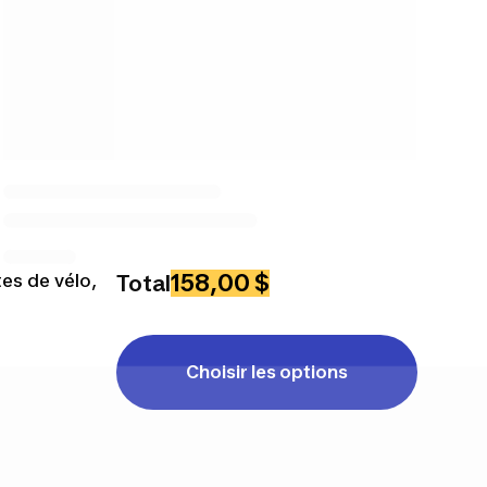
158,00 $
es de vélo,
Total
Choisir les options