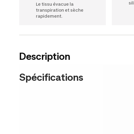
si
Le tissu évacue la
transpiration et sèche
rapidement.
Description
Spécifications