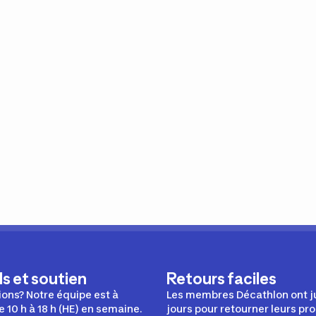
s et soutien
Retours faciles
ons? Notre équipe est à
Les membres Décathlon ont j
e 10 h à 18 h (HE) en semaine.
jours pour retourner leurs pro