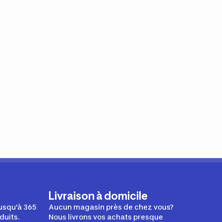
Livraison à domicile
usqu'à 365
Aucun magasin près de chez vous?
duits.
Nous livrons vos achats presque