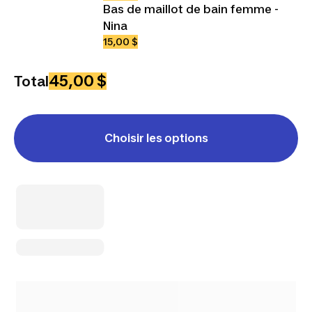
Bas de maillot de bain femme -
Nina
15,00 $
45,00 $
Total
Choisir les options